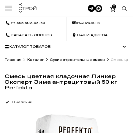
0
+7 495 602-93-69
НАПИСАТЬ
ЗАКАЗАТЬ ЗВОНОК
НАШИ АДРЕСА
КАТАЛОГ ТОВАРОВ
Главная
Каталог
Сухие строительные смеси
Смесь цвет
Смесь цветная кладочная Линкер
Эксперт Зима антрацитовый 50 кг
Perfekta
В наличии