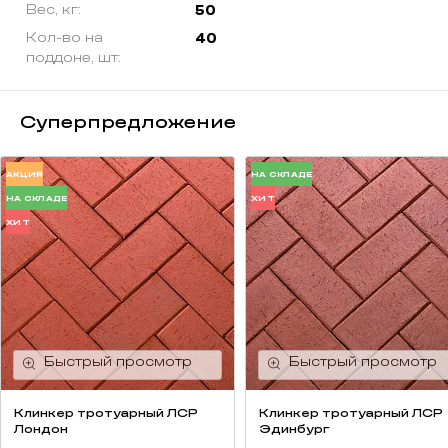
Вес, кг:
50
Кол-во на
40
поддоне, шт:
Суперпредложение
АКЦИЯ
НА СКЛАДЕ
НА СКЛАДЕ
ХИТ
ХИТ
Клинкер тротуарный ЛСР
Клинкер тротуарный ЛСР
Лондон
Эдинбург