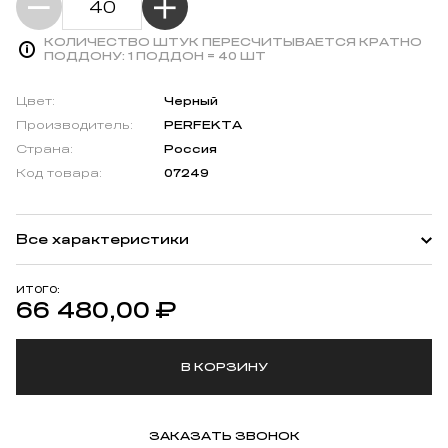
КОЛИЧЕСТВО ШТУК ПЕРЕСЧИТЫВАЕТСЯ КРАТНО
ПОДДОНУ:
1 ПОДДОН = 40 ШТ
Цвет:
Черный
Производитель:
PERFEKTA
Страна:
Россия
Код товара:
07249
Все характеристики
ИТОГО:
66 480,00
₽
В КОРЗИНУ
ЗАКАЗАТЬ ЗВОНОК