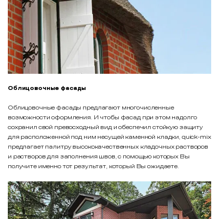
Облицовочные фасады
Облицовочные фасады предлагают многочисленные
возможности оформления. И чтобы фасад при этом надолго
сохранил свой превосходный вид и обеспечил стойкую защиту
для расположенной под ним несущей каменной кладки, quick-mix
предлагает палитру высококачественных кладочных растворов
и растворов для заполнения швов, с помощью которых Вы
получите именно тот результат, который Вы ожидаете.