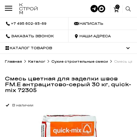
0
+7 495 602-93-69
НАПИСАТЬ
ЗАКАЗАТЬ ЗВОНОК
НАШИ АДРЕСА
КАТАЛОГ ТОВАРОВ
Главная
Каталог
Сухие строительные смеси
Смесь цвет
Смесь цветная для заделки швов
FM.E антрацитово-серый 30 кг, quick-
mix 72305
В наличии