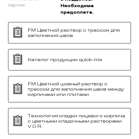
партия:
Необходима
предоплата.
FM Цветной раствор с трассом для
заполнения швов
Каталог продукции quick-mix
FM Цветной шовный раствор с
трассом для заполнения швов между
кирпичами или плитами.
Технология кладки лицевого кирпича
с цветными кладочными растворами
V.O.R.