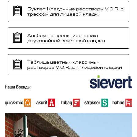
Буклет Кладочные расстворы V.O.R. с
трассом для лицевой кладки
Альбом по проектированию
двухслойной каменной кладки
Таблица цветных кладочных
растворов V.O.R. для лицевой кладки