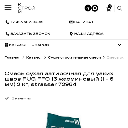
0
+7 495 602-93-69
НАПИСАТЬ
ЗАКАЗАТЬ ЗВОНОК
НАШИ АДРЕСА
КАТАЛОГ ТОВАРОВ
Главная
Каталог
Сухие строительные смеси
Смесь суха
Смесь сухая затирочная для узких
швов FUG FFC 13 жасминовый (1 - 6
мм) 2 кг, strasser 72964
В наличии