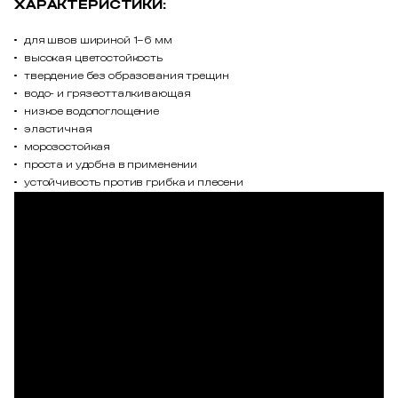
ХАРАКТЕРИСТИКИ:
для швов шириной 1–6 мм
высокая цветостойкость
твердение без образования трещин
водо- и грязеотталкивающая
низкое водопоглощение
эластичная
морозостойкая
проста и удобна в применении
устойчивость против грибка и плесени