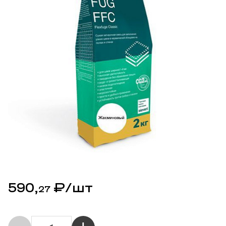
590,
₽
/шт
27