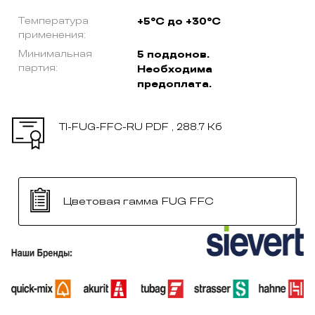
Температура
+5°C до +30°C
применения:
Минимальная
5 поддонов.
партия:
Необходима
предоплата.
TI-FUG-FFC-RU
PDF , 288.7 Кб
Цветовая гамма FUG FFC