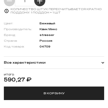
КОЛИЧЕСТВО ШТУК ПЕРЕСЧИТЫВАЕТСЯ КРАТНО
ПОДДОНУ:
1 ПОДДОН = 1 ШТ
Цвет:
Бежевый
Производитель:
Квик Микс
Бренд:
strasser
Страна:
Россия
Код товара:
04709
Все характеристики
ИТОГО:
590,27
₽
В КОРЗИНУ