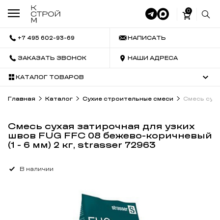
0
+7 495 602-93-69
НАПИСАТЬ
ЗАКАЗАТЬ ЗВОНОК
НАШИ АДРЕСА
КАТАЛОГ ТОВАРОВ
Главная
Каталог
Сухие строительные смеси
Смесь суха
Смесь сухая затирочная для узких
швов FUG FFC 08 бежево-коричневый
(1 - 6 мм) 2 кг, strasser 72963
В наличии