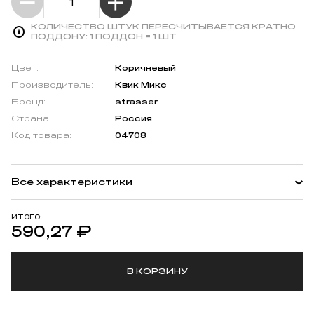
КОЛИЧЕСТВО ШТУК ПЕРЕСЧИТЫВАЕТСЯ КРАТНО
ПОДДОНУ:
1 ПОДДОН = 1 ШТ
Цвет:
Коричневый
Производитель:
Квик Микс
Бренд:
strasser
Страна:
Россия
Код товара:
04708
Все характеристики
ИТОГО:
590,27
₽
В КОРЗИНУ