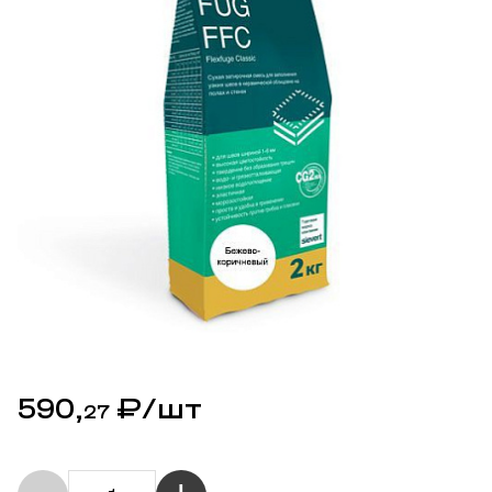
590,
₽
/шт
27