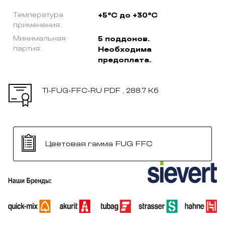
Температура
+5°C до +30°C
применения:
Минимальная
5 поддонов.
партия:
Необходима
предоплата.
TI-FUG-FFC-RU
PDF , 288.7 Кб
Цветовая гамма FUG FFC