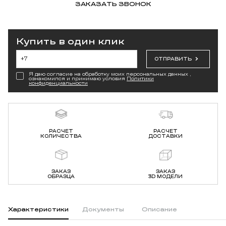
ЗАКАЗАТЬ ЗВОНОК
Купить в один клик
ОТПРАВИТЬ
Я даю согласие на обработку моих персональных данных ,
ознакомился и принимаю условия
Политики
конфиденциальности
РАСЧЕТ
РАСЧЕТ
КОЛИЧЕСТВА
ДОСТАВКИ
ЗАКАЗ
ЗАКАЗ
ОБРАЗЦА
3D МОДЕЛИ
Характеристики
Документы
Описание