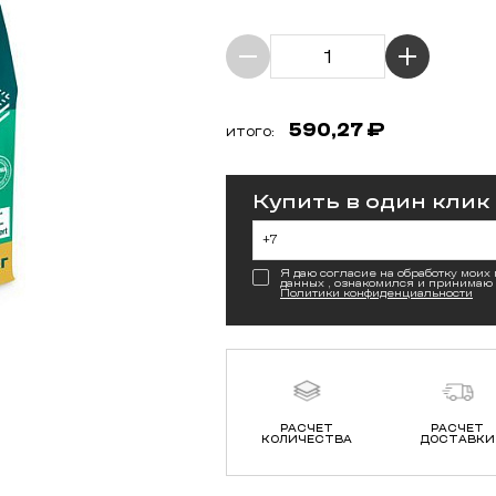
590,27
₽
ИТОГО:
Купить в один клик
Я даю согласие на обработку моих
данных , ознакомился и принимаю
Политики конфиденциальности
РАСЧЕТ
РАСЧЕТ
КОЛИЧЕСТВА
ДОСТАВКИ