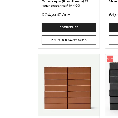
Поротерм (Porotherm) 12
Мюн
поризованный М-100
204,
₽
/шт
61,
40
9
ПОДРОБНЕЕ
КУПИТЬ В ОДИН КЛИК
ХИТ