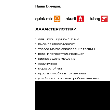
ХАРАКТЕРИСТИКИ:
для швов шириной 1–6 мм
высокая цветостойкость
твердение без образования трещин
водо- и грязеотталкивающая
низкое водопоглощение
эластичная
морозостойкая
проста и удобна в применении
устойчивость против грибка и плесени