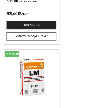
0,71НФ Ноттингем
53,
₽
/шт
90
ПОДРОБНЕЕ
КУПИТЬ В ОДИН КЛИК
НА СКЛАДЕ