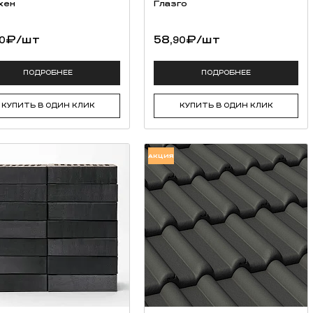
хен
Глазго
₽
/шт
58,
₽
/шт
0
90
ПОДРОБНЕЕ
ПОДРОБНЕЕ
КУПИТЬ В ОДИН КЛИК
КУПИТЬ В ОДИН КЛИК
АКЦИЯ