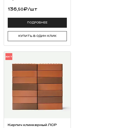
136,
₽
/шт
50
ие добавки и пигменты.
ПОДРОБНЕЕ
КУПИТЬ В ОДИН КЛИК
ХИТ
Кирпич клинкерный ЛСР