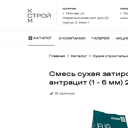
ШОУРУМ
СКЛ
г. Москва, ул.
г. М
Новоалексеевская, дом 22,
шосс
корпус 2, этаж 1
КАТАЛОГ
О КОМПАНИИ
ГАЛЕРЕЯ
АКЦИ
Главная
Каталог
Сухие строительн
Смесь сухая затир
антрацит (1 - 6 мм) 
В наличии