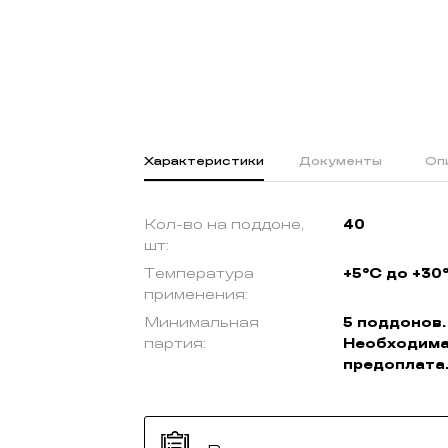
Характеристики
Документы
Оп
Кол-во на поддоне,
40
шт:
Температура
+5°C до +30
применения:
Минимальная
5 поддонов.
партия:
Необходим
предоплата