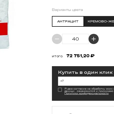
Варианты цвета
АНТРАЦИТ
КРЕМОВО-Ж
72 751,20
₽
ИТОГО:
Купить в один клик
Я даю согласие на обработку моих
данных , ознакомился и принимаю
Политики конфиденциальности