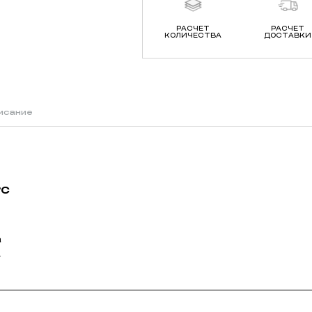
РАСЧЕТ
РАСЧЕТ
КОЛИЧЕСТВА
ДОСТАВКИ
исание
°C
а
.