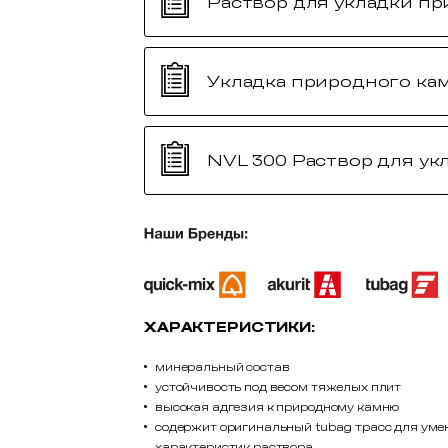
Раствор для укладки п
Укладка природного ка
NVL 300 Раствор для ук
ХАРАКТЕРИСТИКИ:
минеральный состав
устойчивость под весом тяжелых плит
высокая адгезия к природному камню
содержит оригинальный tubag трасс для уме
характеристик раствора