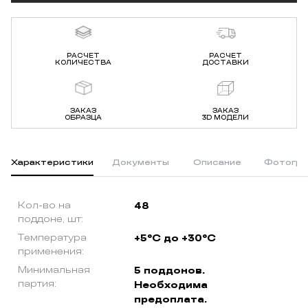
РАСЧЕТ
РАСЧЕТ
КОЛИЧЕСТВА
ДОСТАВКИ
ЗАКАЗ
ЗАКАЗ
ОБРАЗЦА
3D МОДЕЛИ
Характеристики
Документы
Описание
Фотогра
Кол-во на
48
поддоне, шт:
Температура
+5°C до +30°C
применения:
Минимальная
5 поддонов.
партия:
Необходима
предоплата.