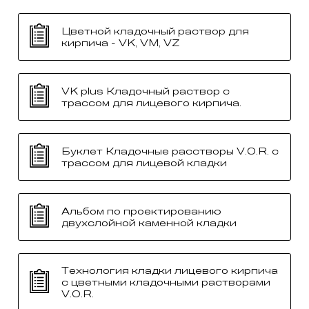
Цветной кладочный раствор для
кирпича - VK, VM, VZ
VK plus Кладочный раствор с
трассом для лицевого кирпича.
Буклет Кладочные расстворы V.O.R. с
трассом для лицевой кладки
Альбом по проектированию
двухслойной каменной кладки
Технология кладки лицевого кирпича
с цветными кладочными растворами
V.O.R.