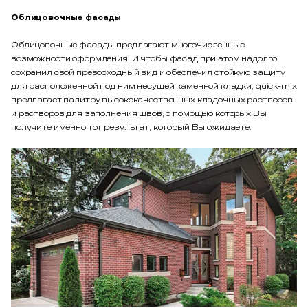
Облицовочные фасады
Облицовочные фасады предлагают многочисленные
возможности оформления. И чтобы фасад при этом надолго
сохранил свой превосходный вид и обеспечил стойкую защиту
для расположенной под ним несущей каменной кладки, quick-mix
предлагает палитру высококачественных кладочных растворов
и растворов для заполнения швов, с помощью которых Вы
получите именно тот результат, который Вы ожидаете.