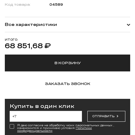
Код товара:
04589
Все характеристики
ИТОГО:
68 851,68
₽
В КОРЗИНУ
ЗАКАЗАТЬ ЗВОНОК
Купить в один клик
ОТПРАВИТЬ
Я даю согласие на обработку моих персональных данных ,
ознакомился и принимаю условия
Политики
конфиденциальности