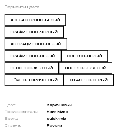
Варианты цвета
АЛЕБАСТРОВО-БЕЛЫЙ
ГРАФИТОВО-ЧЕРНЫЙ
АНТРАЦИТОВО-СЕРЫЙ
ГРАФИТОВО-СЕРЫЙ
СВЕТЛО-СЕРЫЙ
ПЕСОЧНО-ЖЕЛТЫЙ
СВЕТЛО-БЕЖЕВЫЙ
ТЁМНО-КОРИЧНЕВЫЙ
СТАЛЬНО-СЕРЫЙ
Цвет:
Коричневый
Производитель:
Квик Микс
Бренд:
quick-mix
Страна:
Россия