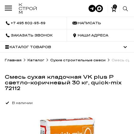
0
+7 495 602-93-69
НАПИСАТЬ
ЗАКАЗАТЬ ЗВОНОК
НАШИ АДРЕСА
КАТАЛОГ ТОВАРОВ
Главная
Каталог
Сухие строительные смеси
Смесь cуха
Смесь cухая кладочная VK plus P
светло-коричневый 30 кг, quick-mix
72112
В наличии