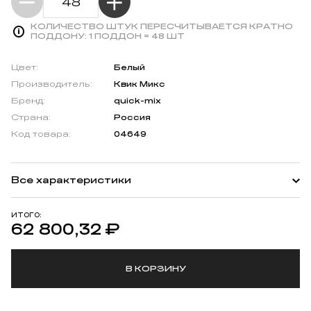
КОЛИЧЕСТВО ШТУК ПЕРЕСЧИТЫВАЕТСЯ КРАТНО
ПОДДОНУ:
1 ПОДДОН = 48 ШТ
Цвет:
Белый
Производитель:
Квик Микс
Бренд:
quick-mix
Страна:
Россия
Код товара:
04649
Все характеристики
ИТОГО:
62 800,32
₽
В КОРЗИНУ