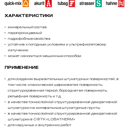
ХАРАКТЕРИСТИКИ
:
минеральный состав
паропроницаемый
гидрофобные свойства
устойчив к погодным условиям и ультрафиолетовому
излучению
может наноситься машинным способом
ПРИМЕНЕНИЕ
:
для создания выразительных штукатурных поверхностей, в
том числе: классическая шероховатая поверхность,
структурированная теркой, бороздчатая поверхность,
рельефная поверхность и т.д.
в качестве тонкослойной структурированной декоративной
штукатурки на минеральные штукатурные грунты
в качестве тонкослойной структурированной декоративной
штукатурки в СФТК «LOBATHERM»
для наружных и внутренних работ