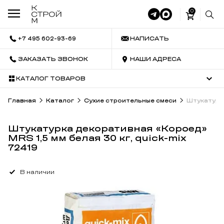
0
+7 495 602-93-69
НАПИСАТЬ
ЗАКАЗАТЬ ЗВОНОК
НАШИ АДРЕСА
КАТАЛОГ ТОВАРОВ
Главная
Каталог
Сухие строительные смеси
Штукатурка
Штукатурка декоративная «Короед»
MRS 1,5 мм белая 30 кг, quick-mix
72419
В наличии