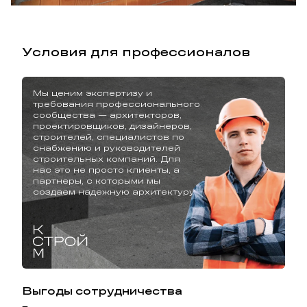
Условия для профессионалов
Мы ценим экспертизу и
требования профессионального
сообщества — архитекторов,
проектировщиков, дизайнеров,
строителей, специалистов по
снабжению и руководителей
строительных компаний. Для
нас это не просто клиенты, а
партнеры, с которыми мы
создаем надежную архитектуру.
Выгоды сотрудничества