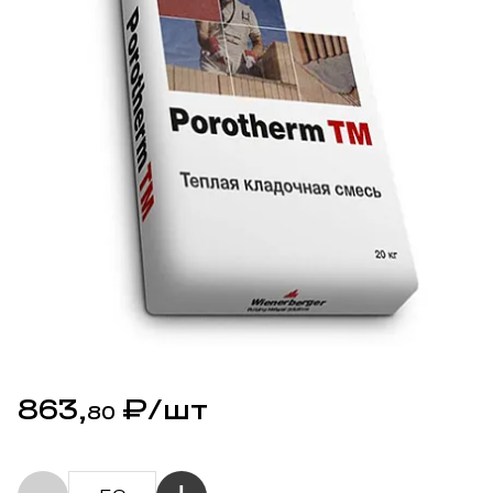
863,
₽
/шт
80