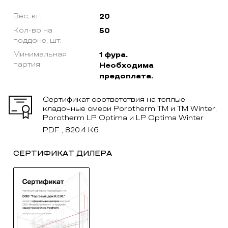
Вес, кг:
20
Кол-во на
50
поддоне, шт:
Минимальная
1 фура.
партия:
Необходима
предоплата.
Сертификат соответствия на теплые
кладочные смеси Porotherm TM и TM Winter,
Porotherm LP Optima и LP Optima Winter
PDF , 820.4 Кб
СЕРТИФИКАТ ДИЛЕРА