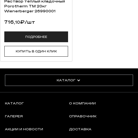
Раствор теплый кладочный
Porotherm TM 20кг
Wienerbergеr 26990001
716,
₽
/шт
10
ПОДРОБНЕЕ
КУПИТЬ В ОДИН КЛИК
КАТАЛОГ
КАТАЛОГ
О КОМПАНИИ
ГАЛЕРЕЯ
СПРАВОЧНИК
АКЦИИ И НОВОСТИ
ДОСТАВКА