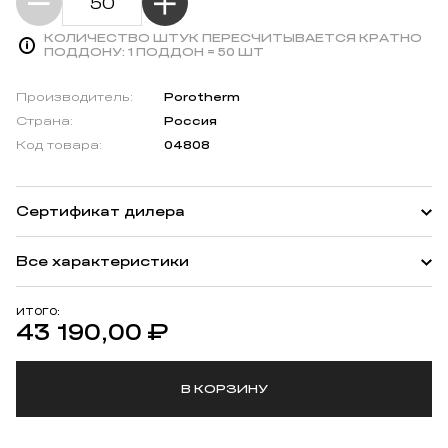
КОЛИЧЕСТВО ШТУК ПЕРЕСЧИТЫВАЕТСЯ КРАТНО
ПОДДОНУ:
1 ПОДДОН = 50 ШТ
Производитель:
Porotherm
Страна:
Россия
Код товара:
04808
Сертификат дилера
Все характеристики
ИТОГО:
43 190,00
₽
В КОРЗИНУ