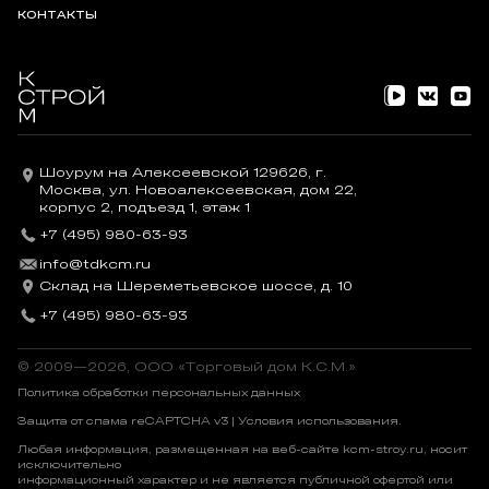
КОНТАКТЫ
Шоурум на Алексеевской 129626, г.
Москва, ул. Новоалексеевская, дом 22,
корпус 2, подъезд 1, этаж 1
+7 (495) 980-63-93
info@tdkcm.ru
Склад на Шереметьевское шоссе, д. 10
+7 (495) 980-63-93
© 2009—2026, OOO «Торговый дом К.С.М.»
Политика обработки персональных данных
Защита от спама reCAPTCHA v3 |
Условия использования
.
Любая информация, размещенная на веб-сайте kcm-stroy.ru, носит
исключительно
информационный характер и не является публичной офертой или