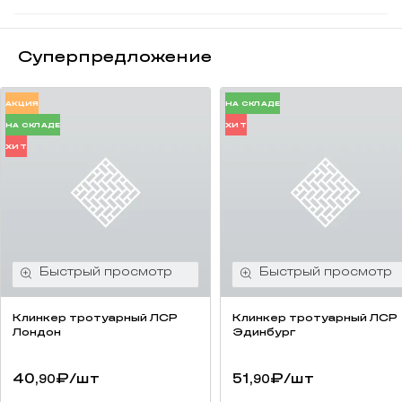
Суперпредложение
АКЦИЯ
НА СКЛАДЕ
НА СКЛАДЕ
ХИТ
ХИТ
Клинкер тротуарный ЛСР
Клинкер тротуарный ЛСР
Лондон
Эдинбург
40,
₽
/шт
51,
₽
/шт
90
90