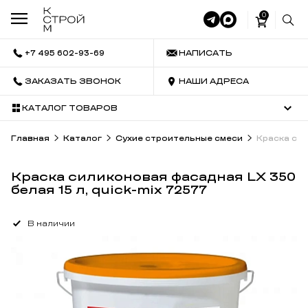
0
+7 495 602-93-69
НАПИСАТЬ
ЗАКАЗАТЬ ЗВОНОК
НАШИ АДРЕСА
КАТАЛОГ ТОВАРОВ
Главная
Каталог
Сухие строительные смеси
Краска сил
Краска силиконовая фасадная LX 350
белая 15 л, quick-mix 72577
В наличии