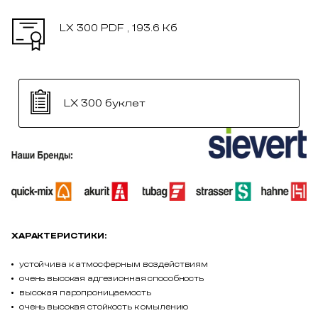
LX 300
PDF , 193.6 Кб
LX 300 буклет
ХАРАКТЕРИСТИКИ:
устойчива к атмосферным воздействиям
очень высокая адгезионная способность
высокая паропроницаемость
очень высокая стойкость к омылению