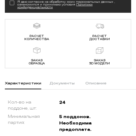
Я даю согласие на обработку моих персональных данных ,
ознакомился и принимаю условия
Политики
конфиденциальности
РАСЧЕТ
РАСЧЕТ
КОЛИЧЕСТВА
ДОСТАВКИ
ЗАКАЗ
ЗАКАЗ
ОБРАЗЦА
3D МОДЕЛИ
Характеристики
Документы
Описание
Кол-во на
24
поддоне, шт:
Минимальная
5 поддонов.
партия:
Необходима
предоплата.