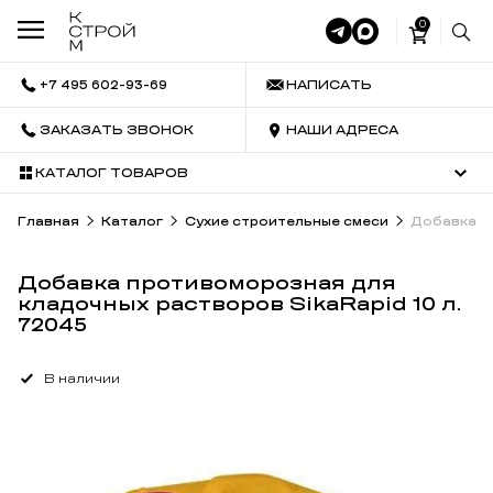
0
+7 495 602-93-69
НАПИСАТЬ
ЗАКАЗАТЬ ЗВОНОК
НАШИ АДРЕСА
КАТАЛОГ ТОВАРОВ
Главная
Каталог
Сухие строительные смеси
Добавка пр
Добавка противоморозная для
кладочных растворов SikaRapid 10 л.
72045
В наличии