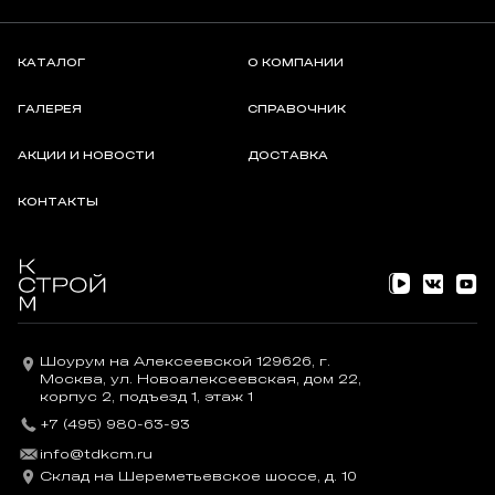
КАТАЛОГ
О КОМПАНИИ
ГАЛЕРЕЯ
СПРАВОЧНИК
АКЦИИ И НОВОСТИ
ДОСТАВКА
КОНТАКТЫ
Шоурум на Алексеевской 129626, г.
Москва, ул. Новоалексеевская, дом 22,
корпус 2, подъезд 1, этаж 1
+7 (495) 980-63-93
info@tdkcm.ru
Склад на Шереметьевское шоссе, д. 10