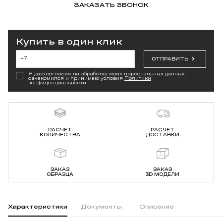
ЗАКАЗАТЬ ЗВОНОК
Купить в один клик
ОТПРАВИТЬ
Я даю согласие на обработку моих персональных данных ,
ознакомился и принимаю условия
Политики
конфиденциальности
РАСЧЕТ
РАСЧЕТ
КОЛИЧЕСТВА
ДОСТАВКИ
ЗАКАЗ
ЗАКАЗ
ОБРАЗЦА
3D МОДЕЛИ
Характеристики
Документы
Описание