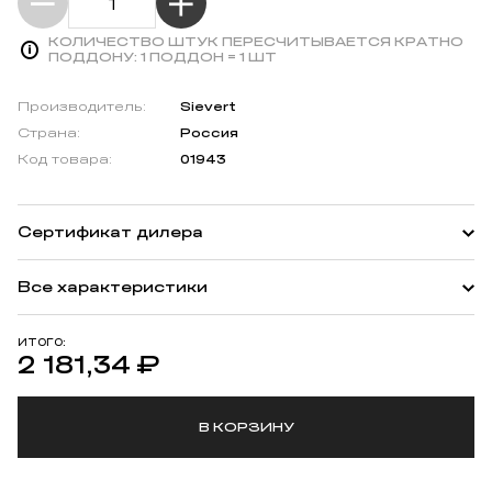
КОЛИЧЕСТВО ШТУК ПЕРЕСЧИТЫВАЕТСЯ КРАТНО
ПОДДОНУ:
1 ПОДДОН = 1 ШТ
Производитель:
Sievert
Страна:
Россия
Код товара:
01943
Сертификат дилера
Все характеристики
ИТОГО:
2 181,34
₽
В КОРЗИНУ