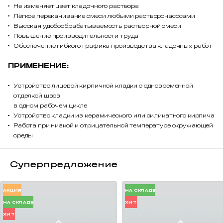
Не изменяет цвет кладочного раствора
Лёгкое перекачивание смеси любыми растворонасосами
Высокая удобообрабатываемость растворной смеси
Повышение производительности труда
Обеспечение гибкого графика производства кладочных работ
ПРИМЕНЕНИЕ:
Устройство лицевой кирпичной кладки с одновременной
отделкой швов
в одном рабочем цикле
Устройство кладки из керамического или силикатного кирпича
Работа при низкой и отрицательной температуре окружающей
среды
Суперпредложение
АКЦИЯ
НА СКЛАДЕ
НА СКЛАДЕ
ХИТ
ХИТ