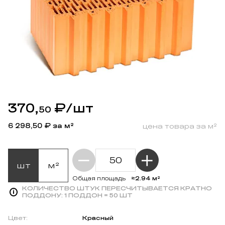
370,
₽
/шт
50
6 298,50
₽ за м²
цена товара за м²
шт
м²
≈2.94 м²
Общая площадь
КОЛИЧЕСТВО ШТУК ПЕРЕСЧИТЫВАЕТСЯ КРАТНО
ПОДДОНУ:
1 ПОДДОН = 50 ШТ
Цвет:
Красный