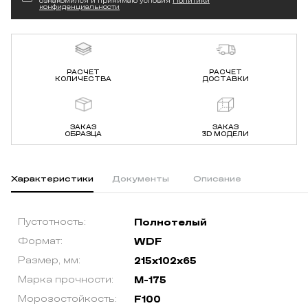
ознакомился и принимаю условия
Политики
конфиденциальности
РАСЧЕТ
РАСЧЕТ
КОЛИЧЕСТВА
ДОСТАВКИ
ЗАКАЗ
ЗАКАЗ
ОБРАЗЦА
3D МОДЕЛИ
Характеристики
Документы
Описание
Пустотность:
Полнотелый
Формат:
WDF
Размер, мм:
215х102х65
Марка прочности:
М-175
Морозостойкость:
F100