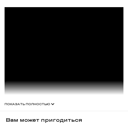
ПОКАЗАТЬ ПОЛНОСТЬЮ
Вам может пригодиться
Серия Усадьба