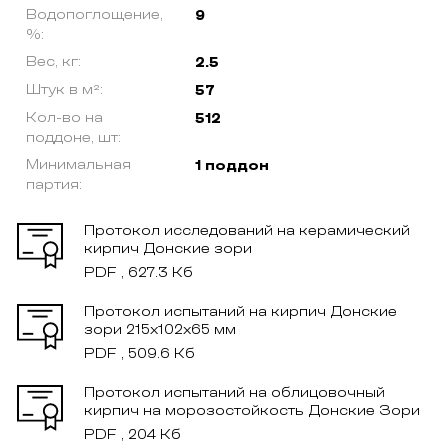
Водопоглощение,
9
%:
Вес, кг:
2.5
Штук в м²:
57
Кол-во на
512
поддоне, шт:
Минимальная
1 поддон
партия:
Протокол исследований на керамический
кирпич Донские зори
PDF , 627.3 Кб
Протокол испытаний на кирпич Донские
зори 215x102x65 мм
PDF , 509.6 Кб
Протокол испытаний на облицовочный
кирпич на морозостойкость Донские Зори
PDF , 204 Кб