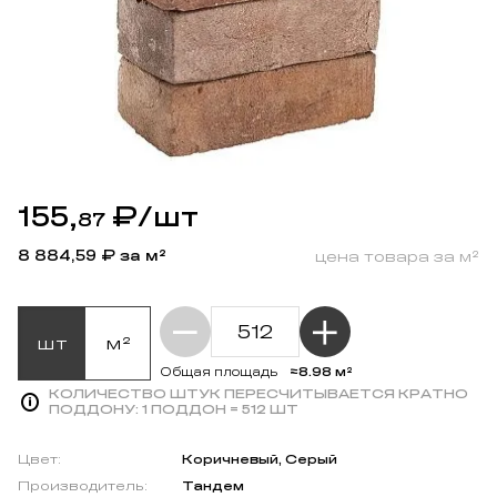
155,
₽
/шт
87
8 884,59
₽ за м²
цена товара за м²
шт
м²
≈8.98 м²
Общая площадь
КОЛИЧЕСТВО ШТУК ПЕРЕСЧИТЫВАЕТСЯ КРАТНО
ПОДДОНУ:
1 ПОДДОН = 512 ШТ
Цвет:
Коричневый, Серый
Производитель:
Тандем