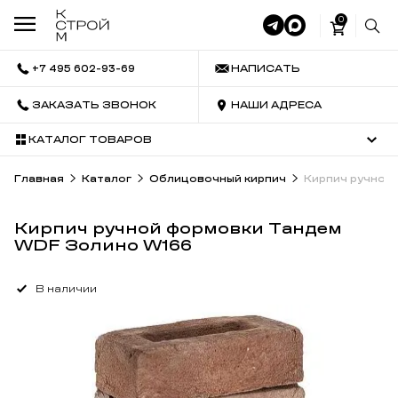
0
+7 495 602-93-69
НАПИСАТЬ
ЗАКАЗАТЬ ЗВОНОК
НАШИ АДРЕСА
КАТАЛОГ ТОВАРОВ
Главная
Каталог
Облицовочный кирпич
Кирпич ручной
Кирпич ручной формовки Тандем
WDF Золино W166
В наличии