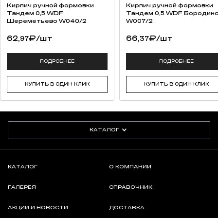
Кирпич ручной формовки
Кирпич ручной формовки
Тандем 0,5 WDF
Тандем 0,5 WDF Бородин
Шереметьево W040/2
W007/2
62,
₽
/шт
66,
₽
/шт
97
37
ПОДРОБНЕЕ
ПОДРОБНЕЕ
КУПИТЬ В ОДИН КЛИК
КУПИТЬ В ОДИН КЛИК
КАТАЛОГ
КАТАЛОГ
О КОМПАНИИ
ГАЛЕРЕЯ
СПРАВОЧНИК
АКЦИИ И НОВОСТИ
ДОСТАВКА