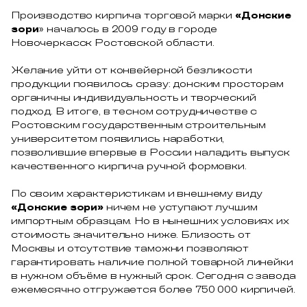
Производство кирпича торговой марки
«Донские
зори
» началось в 2009 году в городе
Новочеркасск Ростовской области.
Желание уйти от конвейерной безликости
продукции появилось сразу: донским просторам
органичны индивидуальность и творческий
подход. В итоге, в тесном сотрудничестве с
Ростовским государственным строительным
университетом появились наработки,
позволившие впервые в России наладить выпуск
качественного кирпича ручной формовки.
По своим характеристикам и внешнему виду
«Донские зори»
ничем не уступают лучшим
импортным образцам. Но в нынешних условиях их
стоимость значительно ниже. Близость от
Москвы и отсутствие таможни позволяют
гарантировать наличие полной товарной линейки
в нужном объёме в нужный срок. Сегодня с завода
ежемесячно отгружается более 750 000 кирпичей.