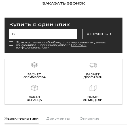
ЗАКАЗАТЬ ЗВОНОК
Купить в один клик
ОТПРАВИТЬ
Я даю согласие на обработку моих персональных данных ,
ознакомился и принимаю условия
Политики
конфиденциальности
РАСЧЕТ
РАСЧЕТ
КОЛИЧЕСТВА
ДОСТАВКИ
ЗАКАЗ
ЗАКАЗ
ОБРАЗЦА
3D МОДЕЛИ
Характеристики
Документы
Описание