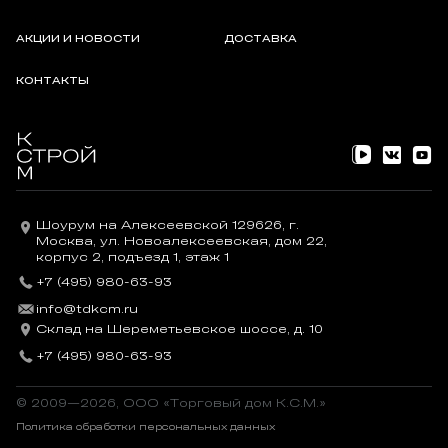
АКЦИИ И НОВОСТИ
ДОСТАВКА
КОНТАКТЫ
Шоурум на Алексеевской 129626, г.
Москва, ул. Новоалексеевская, дом 22,
корпус 2, подъезд 1, этаж 1
+7 (495) 980-63-93
info@tdkcm.ru
Склад на Шереметьевское шоссе, д. 10
+7 (495) 980-63-93
© 2009—2026, OOO «Торговый дом К.С.М.»
Политика обработки персональных данных