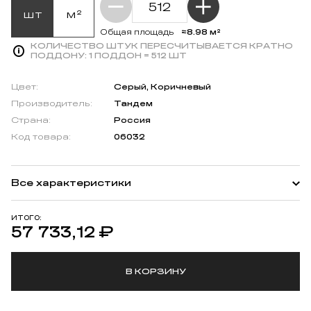
шт
м²
≈8.98 м²
Общая площадь
КОЛИЧЕСТВО ШТУК ПЕРЕСЧИТЫВАЕТСЯ КРАТНО
ПОДДОНУ:
1 ПОДДОН = 512 ШТ
Цвет:
Серый, Коричневый
Производитель:
Тандем
Страна:
Россия
Код товара:
06032
Все характеристики
ИТОГО:
57 733,12
₽
В КОРЗИНУ