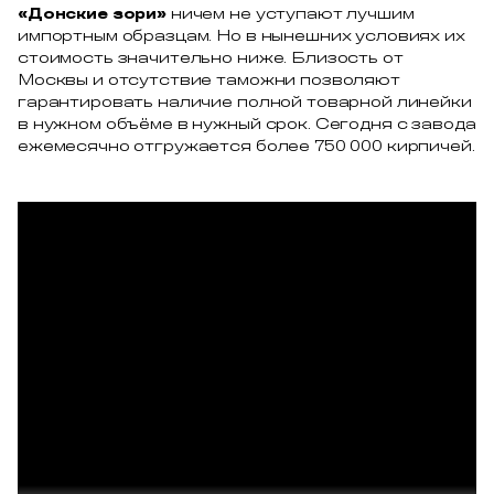
«Донские зори»
ничем не уступают лучшим
импортным образцам. Но в нынешних условиях их
стоимость значительно ниже. Близость от
Москвы и отсутствие таможни позволяют
гарантировать наличие полной товарной линейки
в нужном объёме в нужный срок. Сегодня с завода
ежемесячно отгружается более 750 000 кирпичей.