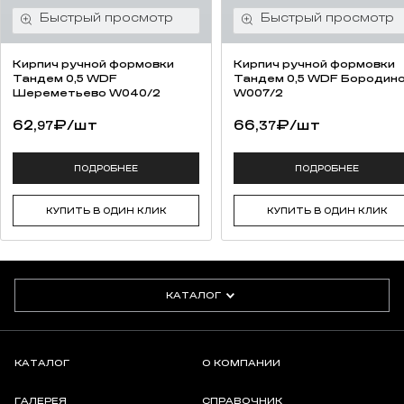
Кирпич ручной формовки
Кирпич ручной формовки
Тандем 0,5 WDF
Тандем 0,5 WDF Бородин
Шереметьево W040/2
W007/2
62,
₽
/шт
66,
₽
/шт
97
37
ПОДРОБНЕЕ
ПОДРОБНЕЕ
КУПИТЬ В ОДИН КЛИК
КУПИТЬ В ОДИН КЛИК
КАТАЛОГ
КАТАЛОГ
О КОМПАНИИ
ГАЛЕРЕЯ
СПРАВОЧНИК