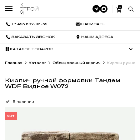
0
+7 495 602-93-69
НАПИСАТЬ
ЗАКАЗАТЬ ЗВОНОК
НАШИ АДРЕСА
КАТАЛОГ ТОВАРОВ
Главная
Каталог
Облицовочный кирпич
Кирпич ручной
Кирпич ручной формовки Тандем
WDF Видное W072
В наличии
ХИТ