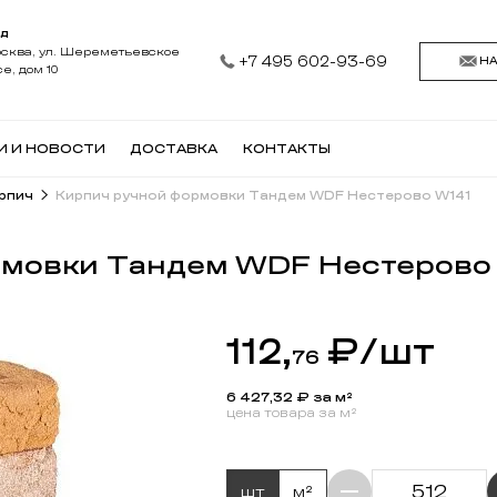
+7 4
И И НОВОСТИ
ДОСТАВКА
КОНТАКТЫ
АДЕ
АКЦИЯ
УСЛОВИЯ ДЛЯ ПРОФЕССИОНАЛОВ
ХИТ