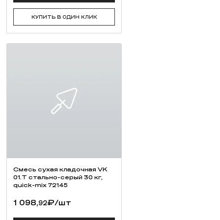
112,
₽
/шт
76
ПОДРОБНЕЕ
КУПИТЬ В ОДИН КЛИК
ДОСТАВКА
КОНТАКТЫ
Мы в социальных сетях —
клад на Шереметьевское шоссе, д. 10
7 (495) 980-63-93