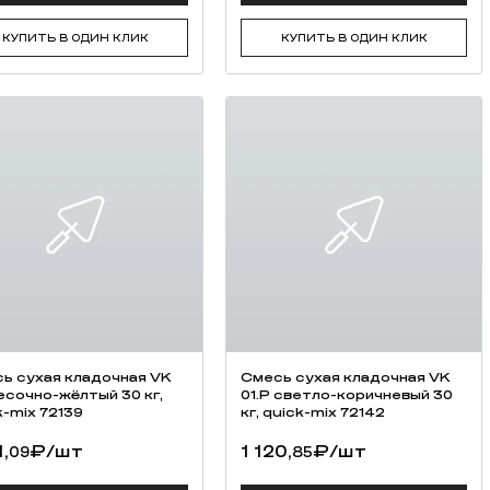
₽
/шт
85,
₽
/шт
37
90
ПОДРОБНЕЕ
ПОДРОБНЕЕ
КУПИТЬ В ОДИН КЛИК
КУПИТЬ В ОДИН КЛИК
СПРАВОЧНИК
АКЦИИ И НОВОСТИ
. Москва, ул.
С
2, подъезд 1,
+