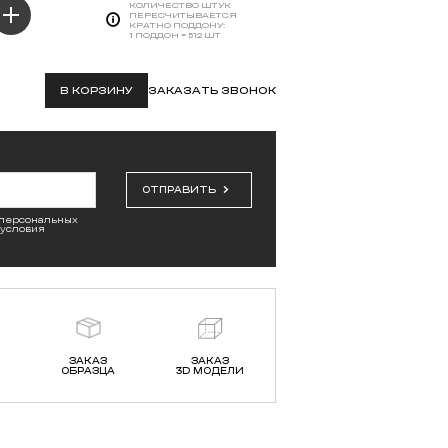
КОЛИЧЕСТВО ШТУК
ПЕРЕСЧИТЫВАЕТСЯ
КРАТНО ПОДДОНУ:
1 ПОДДОН = 512 ШТ
В КОРЗИНУ
ЗАКАЗАТЬ ЗВОНОК
ОТПРАВИТЬ
 персональных
 условия
ЗАКАЗ
ЗАКАЗ
ОБРАЗЦА
3D МОДЕЛИ