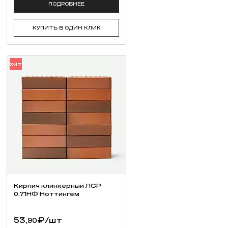
ПОДРОБНЕЕ
КУПИТЬ В ОДИН КЛИК
ХИТ
Кирпич клинкерный ЛСР
0,71НФ Ноттингем
53,
₽
/шт
90