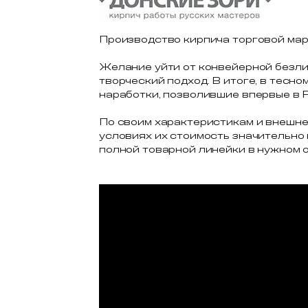
Производство кирпича торговой ма
Желание уйти от конвейерной безли
творческий подход. В итоге, в тес
наработки, позволившие впервые в 
По своим характеристикам и внешн
условиях их стоимость значительно
полной товарной линейки в нужном о