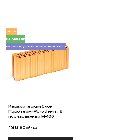
АКЦИЯ
НА СКЛАДЕ
УСЛОВИЯ ДЛЯ ПРОФЕССИОНАЛОВ
Керамический блок
Поротерм (Porotherm) 8
поризованный М-100
136,
₽
/шт
50