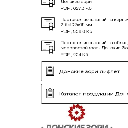
Донские зори
PDF , 627.3 Кб
Протокол испытаний на кирпи
215x102x65 мм
PDF , 509.6 Кб
Протокол испытаний на облиц
морозостойкость Донские З
PDF , 204 Кб
Донские зори лифлет
Каталог продукции Дон