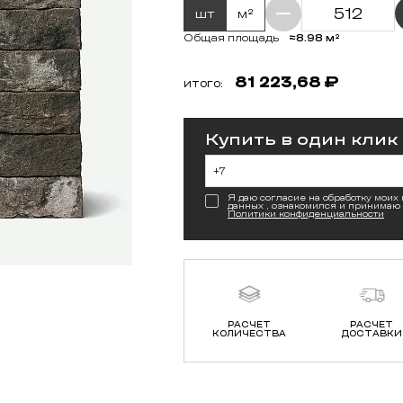
шт
м²
≈8.98 м²
Общая площадь
81 223,68
₽
ИТОГО:
Купить в один клик
Я даю согласие на обработку моих
данных , ознакомился и принимаю
Политики конфиденциальности
РАСЧЕТ
РАСЧЕТ
КОЛИЧЕСТВА
ДОСТАВКИ