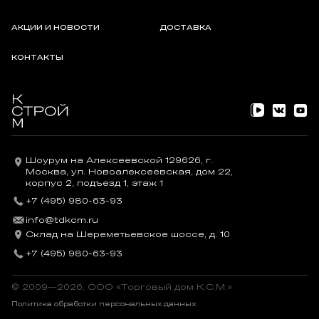
АКЦИИ И НОВОСТИ
ДОСТАВКА
КОНТАКТЫ
Шоурум на Алексеевской 129626, г.
Москва, ул. Новоалексеевская, дом 22,
корпус 2, подъезд 1, этаж 1
+7 (495) 980-63-93
info@tdkcm.ru
Склад на Шереметьевское шоссе, д. 10
+7 (495) 980-63-93
© 2009—2026, OOO «Торговый дом К.С.М.»
Политика обработки персональных данных