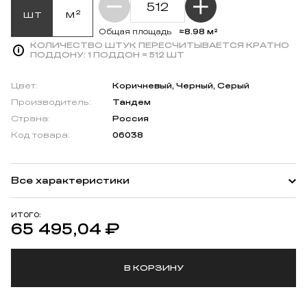
шт
м²
≈8.98 м²
Общая площадь
КОЛИЧЕСТВО ШТУК ПЕРЕСЧИТЫВАЕТСЯ КРАТНО
ПОДДОНУ:
1 ПОДДОН = 512 ШТ
Цвет:
Коричневый, Черный, Серый
Производитель:
Тандем
Страна:
Россия
Код товара:
06038
Все характеристики
ИТОГО:
65 495,04
₽
В КОРЗИНУ