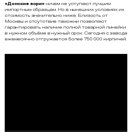
«Донские зори»
ничем не уступают лучшим
импортным образцам. Но в нынешних условиях их
стоимость значительно ниже. Близость от
Москвы и отсутствие таможни позволяют
гарантировать наличие полной товарной линейки
в нужном объёме в нужный срок. Сегодня с завода
ежемесячно отгружается более 750 000 кирпичей.