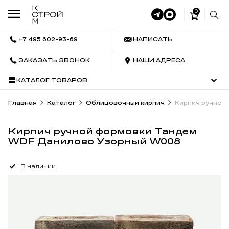
0
+7 495 602-93-69
НАПИСАТЬ
ЗАКАЗАТЬ ЗВОНОК
НАШИ АДРЕСА
КАТАЛОГ ТОВАРОВ
Главная
Каталог
Облицовочный кирпич
Кирпич ручной
Кирпич ручной формовки Тандем
WDF Данилово Узорный W008
В наличии