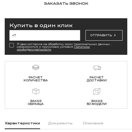
ЗАКАЗАТЬ ЗВОНОК
Купить в один клик
ОТПРАВИТЬ
Я даю согласие на обработку моих персональных данных ,
ознакомился и принимаю условия
Политики
конфиденциальности
РАСЧЕТ
РАСЧЕТ
КОЛИЧЕСТВА
ДОСТАВКИ
ЗАКАЗ
ЗАКАЗ
ОБРАЗЦА
3D МОДЕЛИ
Характеристики
Документы
Описание