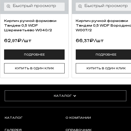
Кирпич ручной формовки
Кирпич ручной формовки
Тандем 0,5 WDF
Тандем 0,5 WDF Бородин
Шереметьево W040/2
W007/2
62,
₽
/шт
66,
₽
/шт
97
37
ПОДРОБНЕЕ
ПОДРОБНЕЕ
КУПИТЬ В ОДИН КЛИК
КУПИТЬ В ОДИН КЛИК
КАТАЛОГ
КАТАЛОГ
О КОМПАНИИ
ГАЛЕРЕЯ
СПРАВОЧНИК