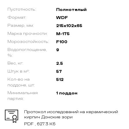
Пустотность:
Полнотелый
Формат:
WDF
Размер, мм:
215х102х65
Марка прочности:
М-175
Морозостойкость:
F100
Водопоглощение,
9
%:
Вес, кг:
2.5
Штук в м²:
57
Кол-во на
512
поддоне, шт:
Минимальная
1 поддон
партия:
Протокол исследований на керамический
кирпич Донские зори
PDF , 627.3 Кб