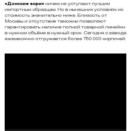
«Донские зори»
ничем не уступают лучшим
импортным образцам. Но в нынешних условиях их
стоимость значительно ниже. Близость от
Москвы и отсутствие таможни позволяют
гарантировать наличие полной товарной линейки
в нужном объёме в нужный срок. Сегодня с завода
ежемесячно отгружается более 750 000 кирпичей.