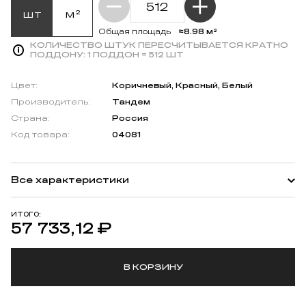
шт
м²
≈8.98 м²
Общая площадь
КОЛИЧЕСТВО ШТУК ПЕРЕСЧИТЫВАЕТСЯ КРАТНО
ПОДДОНУ:
1 ПОДДОН = 512 ШТ
Цвет:
Коричневый, Красный, Белый
Производитель:
Тандем
Страна:
Россия
Код товара:
04081
Все характеристики
ИТОГО:
57 733,12
₽
В КОРЗИНУ