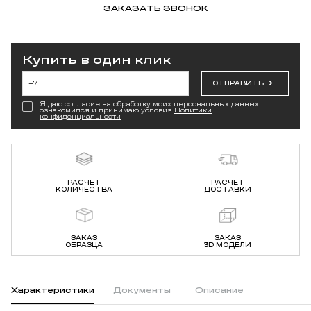
ЗАКАЗАТЬ ЗВОНОК
Купить в один клик
ОТПРАВИТЬ
Я даю согласие на обработку моих персональных данных ,
ознакомился и принимаю условия
Политики
конфиденциальности
РАСЧЕТ
РАСЧЕТ
КОЛИЧЕСТВА
ДОСТАВКИ
ЗАКАЗ
ЗАКАЗ
ОБРАЗЦА
3D МОДЕЛИ
Характеристики
Документы
Описание