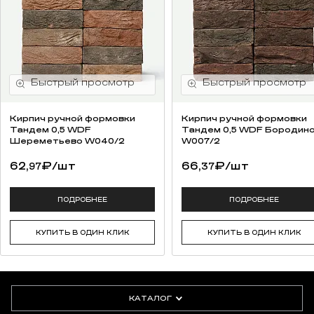
Кирпич ручной формовки
Кирпич ручной формовки
Тандем 0,5 WDF
Тандем 0,5 WDF Бородин
Шереметьево W040/2
W007/2
62,
₽
/шт
66,
₽
/шт
97
37
ПОДРОБНЕЕ
ПОДРОБНЕЕ
КУПИТЬ В ОДИН КЛИК
КУПИТЬ В ОДИН КЛИК
КАТАЛОГ