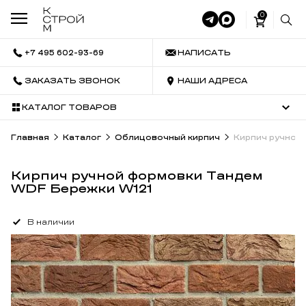
0
+7 495 602-93-69
НАПИСАТЬ
ЗАКАЗАТЬ ЗВОНОК
НАШИ АДРЕСА
КАТАЛОГ ТОВАРОВ
Главная
Каталог
Облицовочный кирпич
Кирпич ручной
Кирпич ручной формовки Тандем
WDF Бережки W121
В наличии