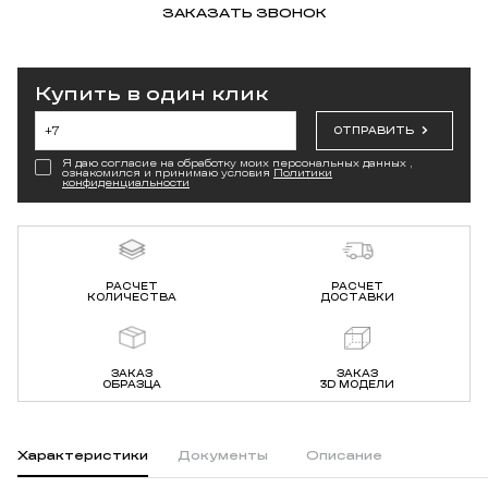
ЗАКАЗАТЬ ЗВОНОК
Купить в один клик
ОТПРАВИТЬ
Я даю согласие на обработку моих персональных данных ,
ознакомился и принимаю условия
Политики
конфиденциальности
РАСЧЕТ
РАСЧЕТ
КОЛИЧЕСТВА
ДОСТАВКИ
ЗАКАЗ
ЗАКАЗ
ОБРАЗЦА
3D МОДЕЛИ
Характеристики
Документы
Описание