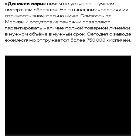
«Донские зори»
ничем не уступают лучшим
импортным образцам. Но в нынешних условиях их
стоимость значительно ниже. Близость от
Москвы и отсутствие таможни позволяют
гарантировать наличие полной товарной линейки
в нужном объёме в нужный срок. Сегодня с завода
ежемесячно отгружается более 750 000 кирпичей.