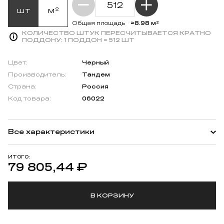
шт
м²
≈8.98 м²
Общая площадь
КОЛИЧЕСТВО ШТУК ПЕРЕСЧИТЫВАЕТСЯ КРАТНО
ПОДДОНУ:
1 ПОДДОН = 512 ШТ
Цвет:
Черный
Производитель:
Тандем
Страна:
Россия
Код товара:
06022
Все характеристики
ИТОГО:
79 805,44
₽
В КОРЗИНУ