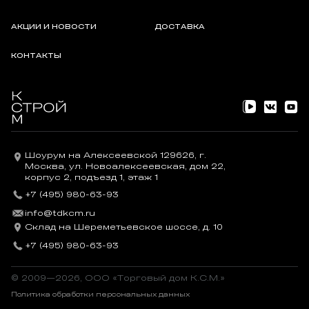
АКЦИИ И НОВОСТИ
ДОСТАВКА
КОНТАКТЫ
Шоурум на Алексеевской 129626, г.
Москва, ул. Новоалексеевская, дом 22,
корпус 2, подъезд 1, этаж 1
+7 (495) 980-63-93
info@tdkcm.ru
Склад на Шереметьевское шоссе, д. 10
+7 (495) 980-63-93
© 2009—2026, OOO «Торговый дом К.С.М.»
Политика обработки персональных данных