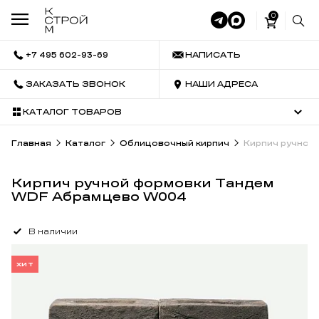
0
+7 495 602-93-69
НАПИСАТЬ
ЗАКАЗАТЬ ЗВОНОК
НАШИ АДРЕСА
КАТАЛОГ ТОВАРОВ
Главная
Каталог
Облицовочный кирпич
Кирпич ручной
Кирпич ручной формовки Тандем
WDF Абрамцево W004
В наличии
ХИТ