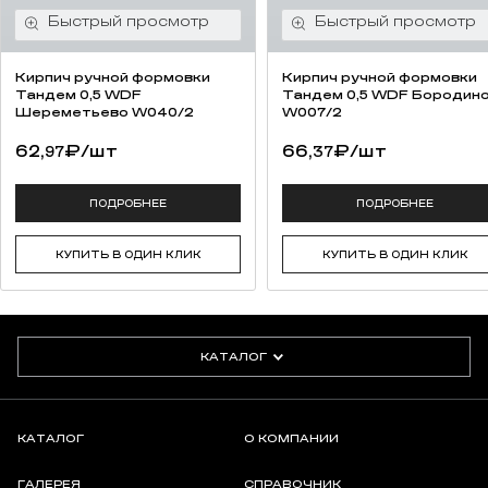
Кирпич ручной формовки
Кирпич ручной формовки
Тандем 0,5 WDF
Тандем 0,5 WDF Бородин
Шереметьево W040/2
W007/2
62,
₽
/шт
66,
₽
/шт
97
37
ПОДРОБНЕЕ
ПОДРОБНЕЕ
КУПИТЬ В ОДИН КЛИК
КУПИТЬ В ОДИН КЛИК
КАТАЛОГ
КАТАЛОГ
О КОМПАНИИ
ГАЛЕРЕЯ
СПРАВОЧНИК