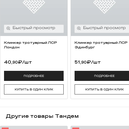
Клинкер тротуарный ЛСР
Клинкер тротуарный ЛСР
Лондон
Эдинбург
40,
₽
/шт
51,
₽
/шт
90
90
ПОДРОБНЕЕ
ПОДРОБНЕЕ
КУПИТЬ В ОДИН КЛИК
КУПИТЬ В ОДИН КЛИК
Другие товары Тандем