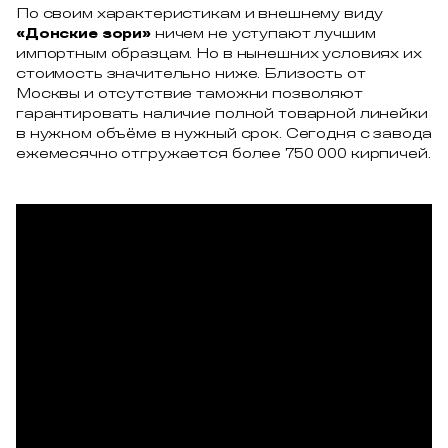
По своим характеристикам и внешнему виду
«Донские зори»
ничем не уступают лучшим
импортным образцам. Но в нынешних условиях их
стоимость значительно ниже. Близость от
Москвы и отсутствие таможни позволяют
гарантировать наличие полной товарной линейки
в нужном объёме в нужный срок. Сегодня с завода
ежемесячно отгружается более 750 000 кирпичей.