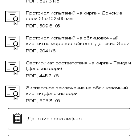
PDF , 627.3 Кб
Протокол испытаний на кирпич Донские
зори 215x102x65 мм
PDF , 509.6 Кб
Протокол испытаний на облицовочный
кирпич на морозостойкость Донские Зори
PDF , 204 Кб
Сертификат соответствия на кирпич Тандем
(Донские зори)
PDF , 445.7 Кб
Экспертное заключение на облицовочный
кирпич Донские зори
PDF , 695.3 Кб
Донские зори лифлет