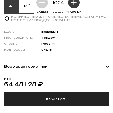
шт
м²
≈17.96 м²
Общая площадь
КОЛИЧЕСТВО ШТУК ПЕРЕСЧИТЫВАЕТСЯ КРАТНО
ПОДДОНУ:
1 ПОДДОН = 1024 ШТ
Цвет:
Бежевый
Производитель:
Тандем
Страна:
Россия
Код товара:
04213
Все характеристики
ИТОГО:
64 481,28
₽
В КОРЗИНУ