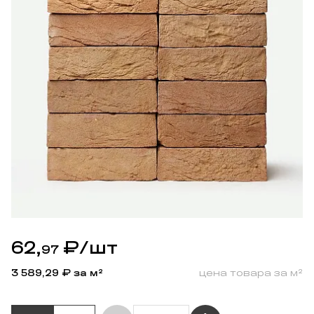
62,
₽
/шт
97
3 589,29
₽ за м²
цена товара за м²