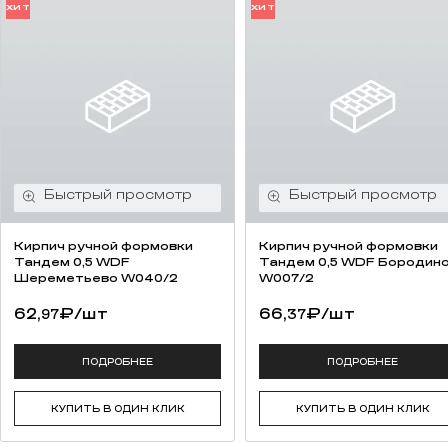
ХИТ
ХИТ
Кирпич ручной формовки
Кирпич ручной формовки
Тандем 0,5 WDF
Тандем 0,5 WDF Бородин
Шереметьево W040/2
W007/2
62,
₽
/шт
66,
₽
/шт
97
37
ПОДРОБНЕЕ
ПОДРОБНЕЕ
КУПИТЬ В ОДИН КЛИК
КУПИТЬ В ОДИН КЛИК