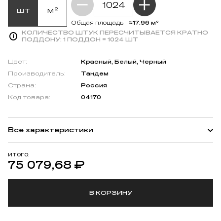
шт
м²
≈17.96 м²
Общая площадь
КОЛИЧЕСТВО ШТУК ПЕРЕСЧИТЫВАЕТСЯ КРАТНО
ПОДДОНУ:
1 ПОДДОН = 1024 ШТ
Цвет:
Красный, Белый, Черный
Производитель:
Тандем
Страна:
Россия
Код товара:
04170
Все характеристики
ИТОГО:
75 079,68
₽
В КОРЗИНУ