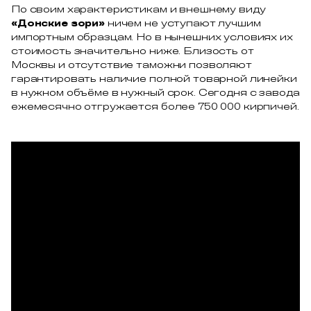
По своим характеристикам и внешнему виду
«Донские зори»
ничем не уступают лучшим
импортным образцам. Но в нынешних условиях их
стоимость значительно ниже. Близость от
Москвы и отсутствие таможни позволяют
гарантировать наличие полной товарной линейки
в нужном объёме в нужный срок. Сегодня с завода
ежемесячно отгружается более 750 000 кирпичей.