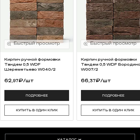
Кирпич ручной формовки
Кирпич ручной формовки
Тандем 0,5 WDF
Тандем 0,5 WDF Бородин
Шереметьево W040/2
W007/2
62,
₽
/шт
66,
₽
/шт
97
37
ПОДРОБНЕЕ
ПОДРОБНЕЕ
КУПИТЬ В ОДИН КЛИК
КУПИТЬ В ОДИН КЛИК
КАТАЛОГ