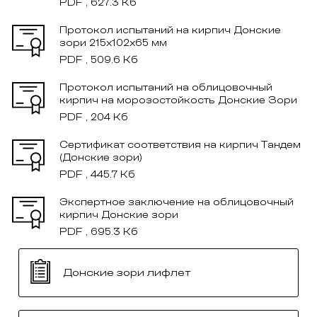
PDF , 627.3 Кб
Протокол испытаний на кирпич Донские
зори 215x102x65 мм
PDF , 509.6 Кб
Протокол испытаний на облицовочный
кирпич на морозостойкость Донские Зори
PDF , 204 Кб
Сертификат соответствия на кирпич Тандем
(Донские зори)
PDF , 445.7 Кб
Экспертное заключение на облицовочный
кирпич Донские зори
PDF , 695.3 Кб
Донские зори лифлет