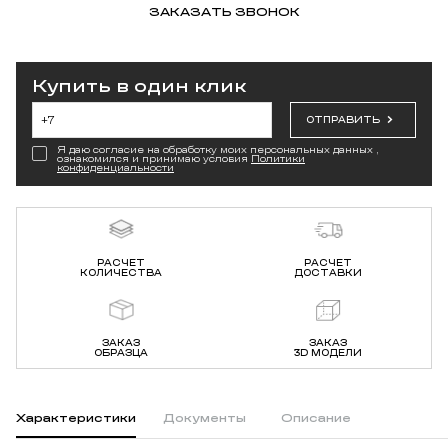
ЗАКАЗАТЬ ЗВОНОК
Купить в один клик
ОТПРАВИТЬ
Я даю согласие на обработку моих персональных данных ,
ознакомился и принимаю условия
Политики
конфиденциальности
РАСЧЕТ
РАСЧЕТ
КОЛИЧЕСТВА
ДОСТАВКИ
ЗАКАЗ
ЗАКАЗ
ОБРАЗЦА
3D МОДЕЛИ
Характеристики
Документы
Описание