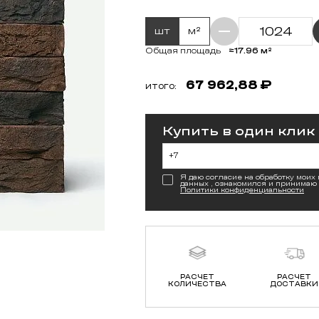
шт
м²
≈17.96 м²
Общая площадь
67 962,88
₽
ИТОГО:
Купить в один клик
Я даю согласие на обработку моих
данных , ознакомился и принимаю
Политики конфиденциальности
РАСЧЕТ
РАСЧЕТ
КОЛИЧЕСТВА
ДОСТАВКИ