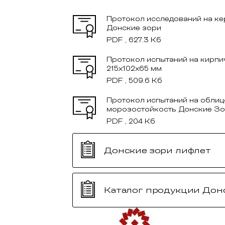
Протокол исследований на к
Донские зори
PDF , 627.3 Кб
Протокол испытаний на кирпи
215x102x65 мм
PDF , 509.6 Кб
Протокол испытаний на облиц
морозостойкость Донские З
PDF , 204 Кб
Донские зори лифлет
Каталог продукции Дон