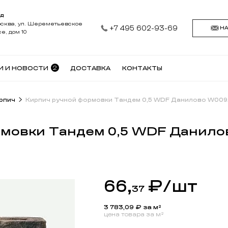
АД
осква, ул. Шереметьевское
+7 495 602-93-69
Н
е, дом 10
2
И И НОВОСТИ
ДОСТАВКА
КОНТАКТЫ
рпич
Кирпич ручной формовки Тандем 0,5 WDF Данилово W009
рмовки Тандем 0,5 WDF Данило
66,
₽
/шт
37
3 783,09
₽ за м²
цена товара за м²