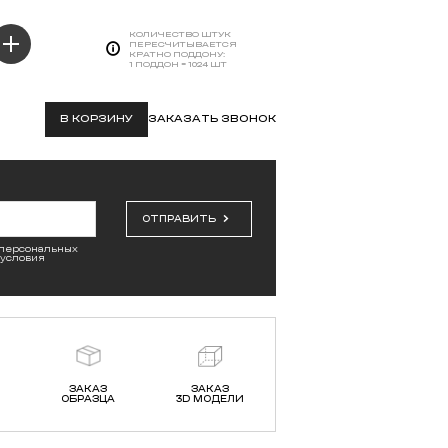
КОЛИЧЕСТВО ШТУК
ПЕРЕСЧИТЫВАЕТСЯ
КРАТНО ПОДДОНУ:
1 ПОДДОН = 1024 ШТ
В КОРЗИНУ
ЗАКАЗАТЬ ЗВОНОК
ОТПРАВИТЬ
 персональных
 условия
ЗАКАЗ
ЗАКАЗ
ОБРАЗЦА
3D МОДЕЛИ