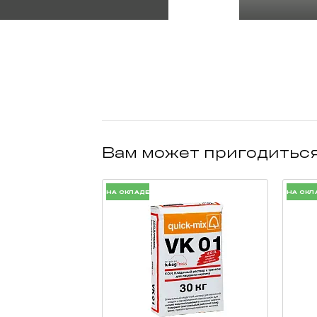
Вам может пригодитьс
НА СКЛАДЕ
НА СКЛ