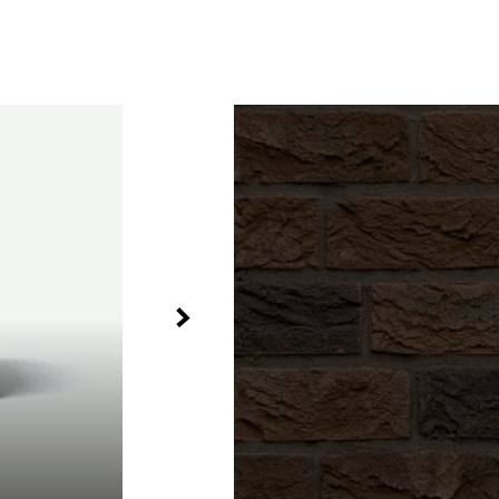
щения потертостей).