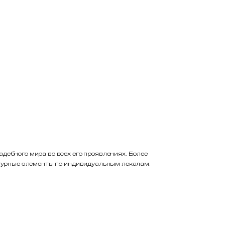
дебного мира во всех его проявлениях. Более
фигурные элементы по индивидуальным лекалам: