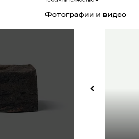
ПОКАЗАТЬ ПОЛНОСТЬЮ
высокая прочность на изгиб;
качественная упаковка (термоусадочная пле
Фотографии и видео
возможность разработки индивидуальной сорт
сохранение традиций русских мастеров.