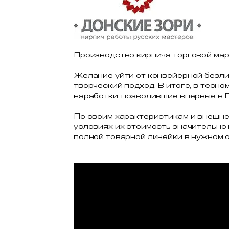
Производство кирпича торговой ма
Желание уйти от конвейерной безли
творческий подход. В итоге, в тес
наработки, позволившие впервые в 
По своим характеристикам и внешн
условиях их стоимость значительно
полной товарной линейки в нужном о