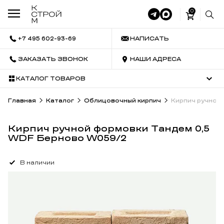
0
+7 495 602-93-69
НАПИСАТЬ
ЗАКАЗАТЬ ЗВОНОК
НАШИ АДРЕСА
КАТАЛОГ ТОВАРОВ
Главная
Каталог
Облицовочный кирпич
Кирпич ручной
Кирпич ручной формовки Тандем 0,5
WDF Берново W059/2
В наличии