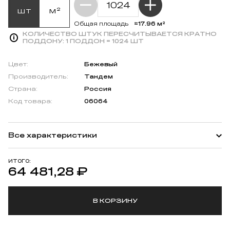
шт
м²
≈17.96 м²
Общая площадь
КОЛИЧЕСТВО ШТУК ПЕРЕСЧИТЫВАЕТСЯ КРАТНО
ПОДДОНУ:
1 ПОДДОН = 1024 ШТ
Цвет:
Бежевый
Производитель:
Тандем
Страна:
Россия
Код товара:
06064
Все характеристики
ИТОГО:
64 481,28
₽
В КОРЗИНУ