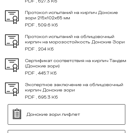
PDF , 627.3 Кб
Протокол испытаний на кирпич Донские
зори 215x102x65 мм
PDF , 509.6 Кб
Протокол испытаний на облицовочный
кирпич на морозостойкость Донские Зори
PDF , 204 Кб
Сертификат соответствия на кирпич Тандем
(Донские зори)
PDF , 445.7 Кб
Экспертное заключение на облицовочный
кирпич Донские зори
PDF , 695.3 Кб
Донские зори лифлет