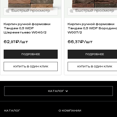
Кирпич ручной формовки
Кирпич ручной формовки
Тандем 0,5 WDF
Тандем 0,5 WDF Бородин
Шереметьево W040/2
W007/2
62,
₽
/шт
66,
₽
/шт
97
37
ПОДРОБНЕЕ
ПОДРОБНЕЕ
КУПИТЬ В ОДИН КЛИК
КУПИТЬ В ОДИН КЛИК
КАТАЛОГ
КАТАЛОГ
О КОМПАНИИ