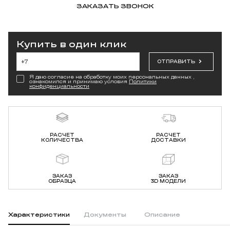
ЗАКАЗАТЬ ЗВОНОК
Купить в один клик
ОТПРАВИТЬ
Я даю согласие на обработку моих персональных данных ,
ознакомился и принимаю условия
Политики
конфиденциальности
РАСЧЕТ
РАСЧЕТ
КОЛИЧЕСТВА
ДОСТАВКИ
ЗАКАЗ
ЗАКАЗ
ОБРАЗЦА
3D МОДЕЛИ
Характеристики
Документы
Описание