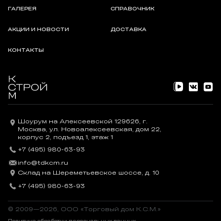
ГАЛЕРЕЯ
СПРАВОЧНИК
АКЦИИ И НОВОСТИ
ДОСТАВКА
КОНТАКТЫ
Шоурум на Алексеевской 129626, г.
Москва, ул. Новоалексеевская, дом 22,
корпус 2, подъезд 1, этаж 1
+7 (495) 980-63-93
info@tdkcm.ru
Склад на Шереметьевское шоссе, д. 10
+7 (495) 980-63-93
© 2009—2026, OOO «Торговый дом К.С.М.»