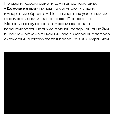
По своим характеристикам и внешнему виду
«Донские зори»
ничем не уступают лучшим
импортным образцам. Но в нынешних условиях их
стоимость значительно ниже. Близость от
Москвы и отсутствие таможни позволяют
гарантировать наличие полной товарной линейки
в нужном объёме в нужный срок. Сегодня с завода
ежемесячно отгружается более 750 000 кирпичей.