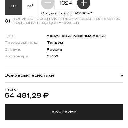
шт
м²
≈17.96 м²
Общая площадь
КОЛИЧЕСТВО ШТУК ПЕРЕСЧИТЫВАЕТСЯ КРАТНО
ПОДДОНУ:
1 ПОДДОН = 1024 ШТ
Цвет:
Коричневый, Красный, Белый
Производитель:
Тандем
Страна:
Россия
Код товара:
04153
Все характеристики
ИТОГО:
64 481,28
₽
В КОРЗИНУ