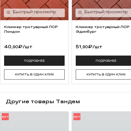
Клинкер тротуарный ЛСР
Клинкер тротуарный ЛСР
Лондон
Эдинбург
40,
₽
/шт
51,
₽
/шт
90
90
ПОДРОБНЕЕ
ПОДРОБНЕЕ
КУПИТЬ В ОДИН КЛИК
КУПИТЬ В ОДИН КЛИК
Другие товары Тандем
ХИТ
ХИТ