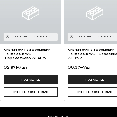
Кирпич ручной формовки
Кирпич ручной формовки
Тандем 0,5 WDF
Тандем 0,5 WDF Бородин
Шереметьево W040/2
W007/2
62,
₽
/шт
66,
₽
/шт
97
37
ПОДРОБНЕЕ
ПОДРОБНЕЕ
КУПИТЬ В ОДИН КЛИК
КУПИТЬ В ОДИН КЛИК
КАТАЛОГ