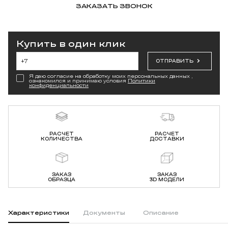
ЗАКАЗАТЬ ЗВОНОК
Купить в один клик
ОТПРАВИТЬ
Я даю согласие на обработку моих персональных данных ,
ознакомился и принимаю условия
Политики
конфиденциальности
РАСЧЕТ
РАСЧЕТ
КОЛИЧЕСТВА
ДОСТАВКИ
ЗАКАЗ
ЗАКАЗ
ОБРАЗЦА
3D МОДЕЛИ
Характеристики
Документы
Описание