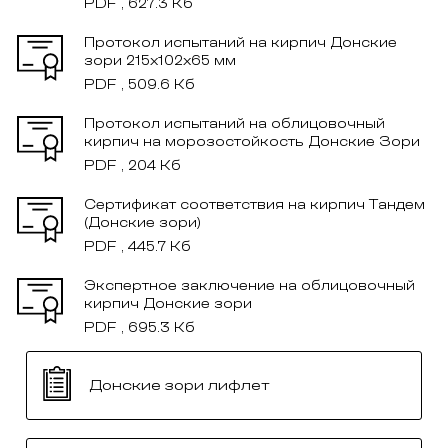
PDF , 627.3 Кб
Протокол испытаний на кирпич Донские
зори 215x102x65 мм
PDF , 509.6 Кб
Протокол испытаний на облицовочный
кирпич на морозостойкость Донские Зори
PDF , 204 Кб
Сертификат соответствия на кирпич Тандем
(Донские зори)
PDF , 445.7 Кб
Экспертное заключение на облицовочный
кирпич Донские зори
PDF , 695.3 Кб
Донские зори лифлет