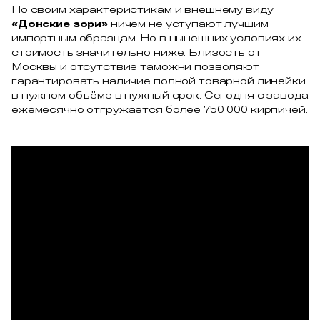
По своим характеристикам и внешнему виду
«Донские зори»
ничем не уступают лучшим
импортным образцам. Но в нынешних условиях их
стоимость значительно ниже. Близость от
Москвы и отсутствие таможни позволяют
гарантировать наличие полной товарной линейки
в нужном объёме в нужный срок. Сегодня с завода
ежемесячно отгружается более 750 000 кирпичей.