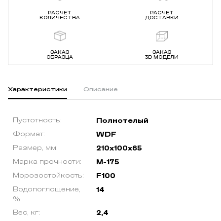
РАСЧЕТ
РАСЧЕТ
КОЛИЧЕСТВА
ДОСТАВКИ
ЗАКАЗ
ЗАКАЗ
ОБРАЗЦА
3D МОДЕЛИ
Характеристики
Описание
Пустотность:
Полнотелый
Формат:
WDF
Размер, мм:
210х100х65
Марка прочности:
М-175
Морозостойкость:
F100
Водопоглощение,
14
%:
Вес, кг:
2,4