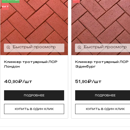
ХИТ
Клинкер тротуарный ЛСР
Клинкер тротуарный ЛСР
Лондон
Эдинбург
40,
₽
/шт
51,
₽
/шт
90
90
ПОДРОБНЕЕ
ПОДРОБНЕЕ
КУПИТЬ В ОДИН КЛИК
КУПИТЬ В ОДИН КЛИК