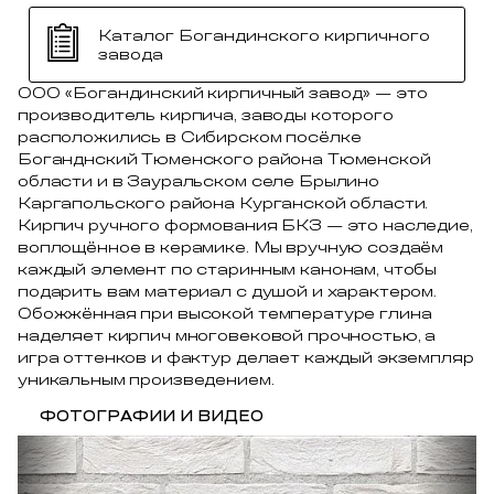
Каталог Богандинского кирпичного
завода
ООО «Богандинский кирпичный завод» — это
производитель кирпича, заводы которого
расположились в Сибирском посёлке
Боганднский Тюменского района Тюменской
области и в Зауральском селе Брылино
Каргапольского района Курганской области.
Кирпич ручного формования БКЗ — это наследие,
воплощённое в керамике. Мы вручную создаём
каждый элемент по старинным канонам, чтобы
подарить вам материал с душой и характером.
Обожжённая при высокой температуре глина
наделяет кирпич многовековой прочностью, а
игра оттенков и фактур делает каждый экземпляр
уникальным произведением.
ФОТОГРАФИИ И ВИДЕО