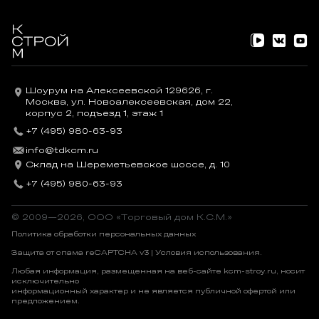
Шоурум на Алексеевской 129626, г.
Москва, ул. Новоалексеевская, дом 22,
корпус 2, подъезд 1, этаж 1
+7 (495) 980-63-93
info@tdkcm.ru
Склад на Шереметьевское шоссе, д. 10
+7 (495) 980-63-93
© 2009—2026, OOO «Торговый дом К.С.М.»
Политика обработки персональных данных
Защита от спама reCAPTCHA v3 |
Условия использования
.
Любая информация, размещенная на веб-сайте kcm-stroy.ru, носит
исключительно
информационный характер и не является публичной офертой или
предложением.