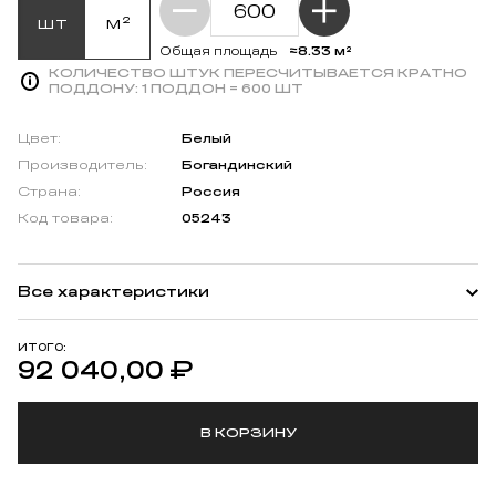
шт
м²
≈8.33 м²
Общая площадь
КОЛИЧЕСТВО ШТУК ПЕРЕСЧИТЫВАЕТСЯ КРАТНО
ПОДДОНУ:
1 ПОДДОН = 600 ШТ
Цвет:
Белый
Производитель:
Богандинский
Страна:
Россия
Код товара:
05243
Все характеристики
ИТОГО:
92 040,00
₽
В КОРЗИНУ