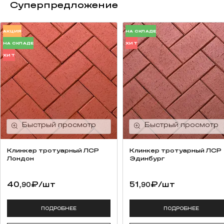
Суперпредложение
АКЦИЯ
НА СКЛАДЕ
НА СКЛАДЕ
ХИТ
ХИТ
Клинкер тротуарный ЛСР
Клинкер тротуарный ЛСР
Лондон
Эдинбург
40,
₽
/шт
51,
₽
/шт
90
90
ПОДРОБНЕЕ
ПОДРОБНЕЕ