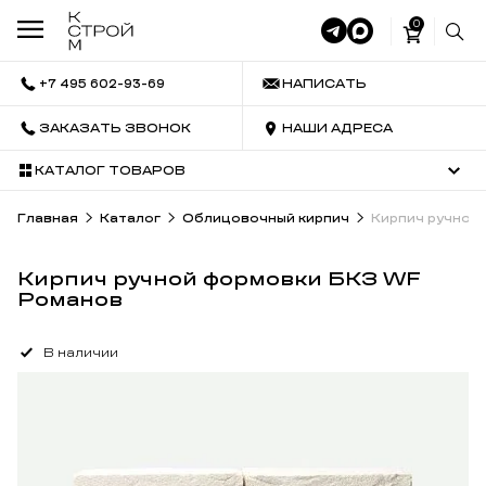
0
+7 495 602-93-69
НАПИСАТЬ
ЗАКАЗАТЬ ЗВОНОК
НАШИ АДРЕСА
КАТАЛОГ ТОВАРОВ
Главная
Каталог
Облицовочный кирпич
Кирпич ручной
Кирпич ручной формовки БКЗ WF
Романов
В наличии