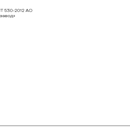
Т 530-2012 АО
завод»