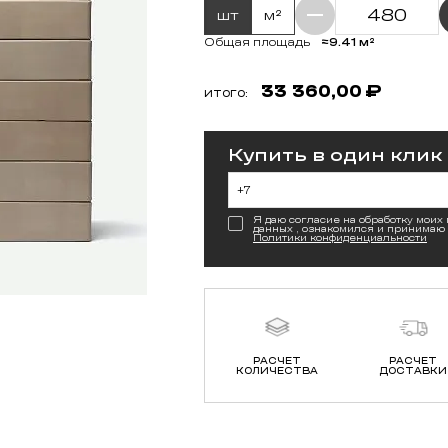
шт
м²
≈9.41 м²
Общая площадь
33 360,00
₽
ИТОГО:
Купить в один клик
Я даю согласие на обработку моих
данных , ознакомился и принимаю
Политики конфиденциальности
РАСЧЕТ
РАСЧЕТ
КОЛИЧЕСТВА
ДОСТАВКИ