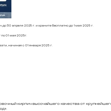
до 30 апреля 2025 г. и храните бесплатно до 1 мая 2025 г.
 по 01 мая 2025г.
ти, начиная с 01 января 2025 г.
цовочный кирпич высочайшего качества от крупнейшег
од».