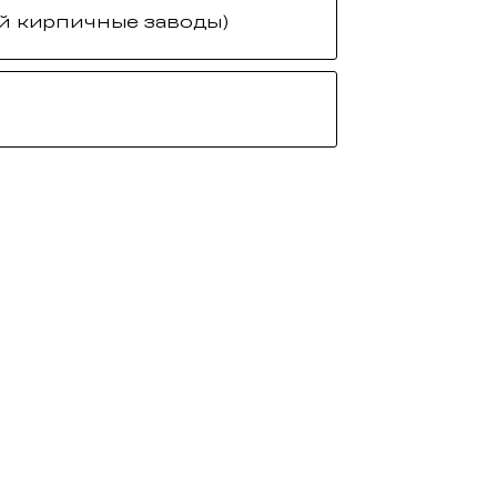
й кирпичные заводы)