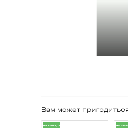
Вам может пригодитьс
НА СКЛАДЕ
НА СКЛ