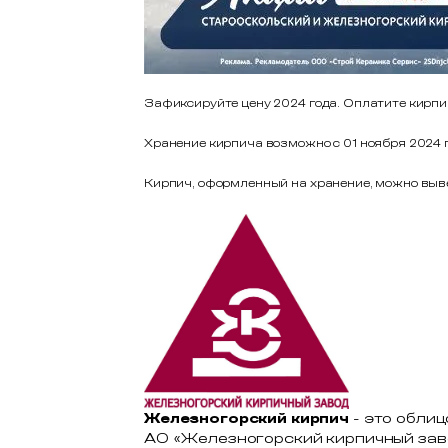
Зафиксируйте цену 2024 года. Оплатите кирпич 
Хранение кирпича возможно с 01 ноября 2024 г
Кирпич, оформленный на хранение, можно вывез
Железногорский кирпич
- это обли
АО «Железногорский кирпичный зав