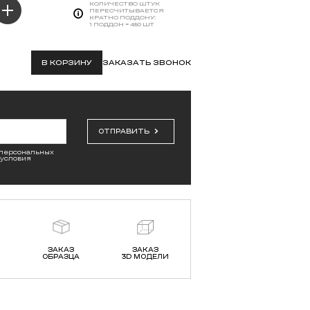
КОЛИЧЕСТВО ШТУК
ПЕРЕСЧИТЫВАЕТСЯ
КРАТНО ПОДДОНУ:
1 ПОДДОН = 480 ШТ
В КОРЗИНУ
ЗАКАЗАТЬ ЗВОНОК
ОТПРАВИТЬ
 персональных
 условия
ЗАКАЗ
ЗАКАЗ
ОБРАЗЦА
3D МОДЕЛИ