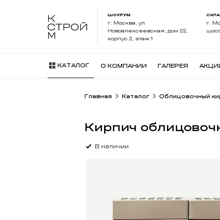
ШОУРУМ
СКЛ
г. Москва, ул.
г. М
Новоалексеевская, дом 22,
шосс
корпус 2, этаж 1
КАТАЛОГ
О КОМПАНИИ
ГАЛЕРЕЯ
АКЦИ
Главная
Каталог
Облицовочный ки
Кирпич облицовоч
В наличии