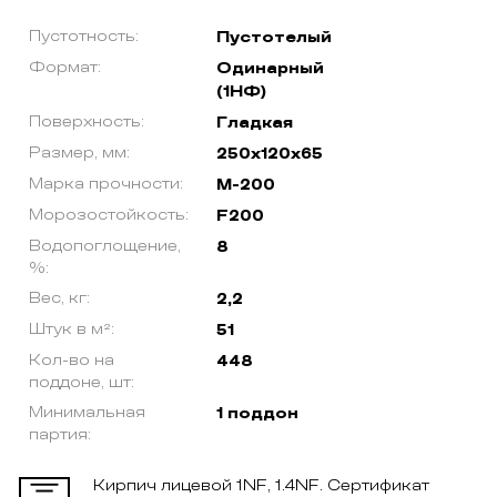
Пустотность:
Пустотелый
Формат:
Одинарный
(1НФ)
Поверхность:
Гладкая
Размер, мм:
250х120х65
Марка прочности:
М-200
Морозостойкость:
F200
Водопоглощение,
8
%:
Вес, кг:
2,2
Штук в м²:
51
Кол-во на
448
поддоне, шт:
Минимальная
1 поддон
партия:
Кирпич лицевой 1NF, 1.4NF. Сертификат