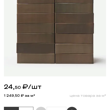
24,
₽
/шт
50
1 249,50
₽ за м²
цена товара за м²