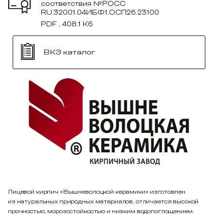
соответствия №РОСС
RU.32001.04ИБФ1.ОСП26.23100
PDF , 408.1 Кб
ВКЗ каталог
Лицевой кирпич «Вышневолоцкой керамики» изготовлен
из натуральных природных материалов, отличается высокой
прочностью, морозостойкостью и низким водопоглощением.