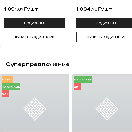
1 091,
₽
/шт
1 084,
₽
/шт
87
70
ПОДРОБНЕЕ
ПОДРОБНЕЕ
КУПИТЬ В ОДИН КЛИК
КУПИТЬ В ОДИН КЛИК
Суперпредложение
АКЦИЯ
НА СКЛАДЕ
НА СКЛАДЕ
ХИТ
ХИТ