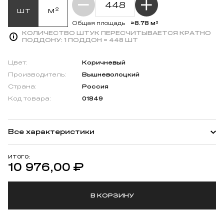
шт
м²
≈8.78 м²
Общая площадь
КОЛИЧЕСТВО ШТУК ПЕРЕСЧИТЫВАЕТСЯ КРАТНО
ПОДДОНУ:
1 ПОДДОН = 448 ШТ
Цвет:
Коричневый
Производитель:
Вышневолоцкий
Страна:
Россия
Код товара:
01849
Все характеристики
ИТОГО:
10 976,00
₽
В КОРЗИНУ