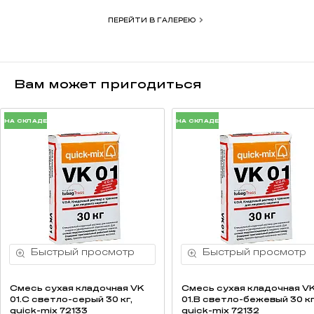
ПЕРЕЙТИ В ГАЛЕРЕЮ
Вам может пригодиться
НА СКЛАДЕ
НА СКЛАДЕ
Смесь cухая кладочная VK
Смесь cухая кладочная V
01.C светло-серый 30 кг,
01.B светло-бежевый 30 кг
quick-mix 72133
quick-mix 72132