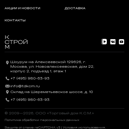
АКЦИИ И НОВОСТИ
ДОСТАВКА
КОНТАКТЫ
Шоурум на Алексеевской 129626, г.
Москва, ул. Новоалексеевская, дом 22,
корпус 2, подъезд 1, этаж 1
+7 (495) 980-63-93
info@tdkcm.ru
Склад на Шереметьевское шоссе, д. 10
+7 (495) 980-63-93
© 2009—2026, OOO «Торговый дом К.С.М.»
Политика обработки персональных данных
Защита от спама reCAPTCHA v3 |
Условия использования
.