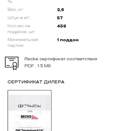
%:
Вес, кг:
2,6
Штук в м²:
57
Кол-во на
459
поддоне, шт:
Минимальная
1 поддон
партия:
Recke сертификат соответствия
PDF , 1.3 Мб
СЕРТИФИКАТ ДИЛЕРА