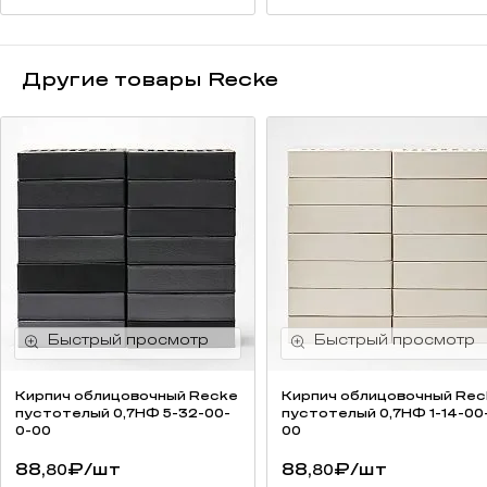
Другие товары Recke
Кирпич облицовочный Recke
Кирпич облицовочный Rec
пустотелый 0,7НФ 5-32-00-
пустотелый 0,7НФ 1-14-00
0-00
00
88,
₽
/шт
88,
₽
/шт
80
80