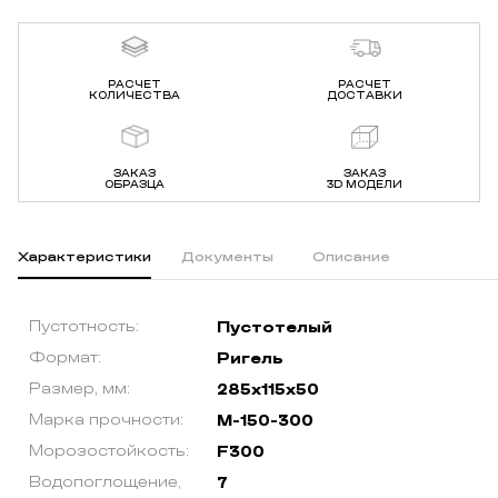
РАСЧЕТ
РАСЧЕТ
КОЛИЧЕСТВА
ДОСТАВКИ
ЗАКАЗ
ЗАКАЗ
ОБРАЗЦА
3D МОДЕЛИ
Характеристики
Документы
Описание
Пустотность:
Пустотелый
Формат:
Ригель
Размер, мм:
285х115х50
Марка прочности:
М-150-300
Морозостойкость:
F300
Водопоглощение,
7