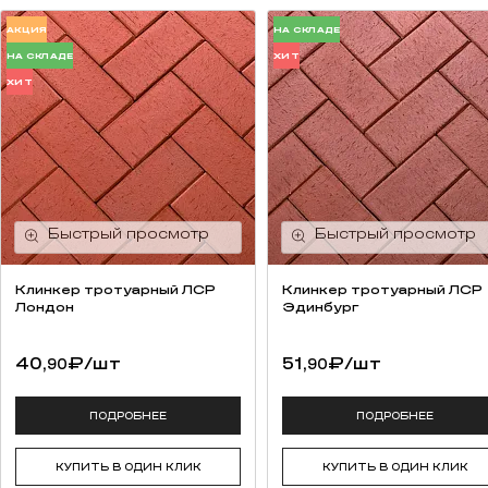
АКЦИЯ
НА СКЛАДЕ
НА СКЛАДЕ
ХИТ
ХИТ
Клинкер тротуарный ЛСР
Клинкер тротуарный ЛСР
Лондон
Эдинбург
40,
₽
/шт
51,
₽
/шт
90
90
ПОДРОБНЕЕ
ПОДРОБНЕЕ
КУПИТЬ В ОДИН КЛИК
КУПИТЬ В ОДИН КЛИК