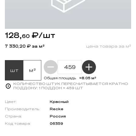
128,
₽
/шт
60
7 330,20
₽ за м²
цена товара за м²
шт
м²
≈8.05 м²
Общая площадь
КОЛИЧЕСТВО ШТУК ПЕРЕСЧИТЫВАЕТСЯ КРАТНО
ПОДДОНУ:
1 ПОДДОН = 459 ШТ
Цвет:
Красный
Производитель:
Recke
Страна:
Россия
Код товара:
06359