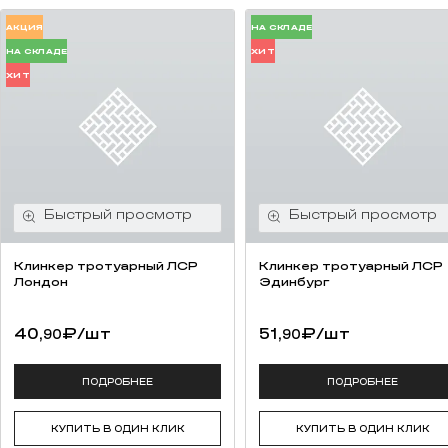
АКЦИЯ
НА СКЛАДЕ
НА СКЛАДЕ
ХИТ
ХИТ
Клинкер тротуарный ЛСР
Клинкер тротуарный ЛСР
Лондон
Эдинбург
40,
₽
/шт
51,
₽
/шт
90
90
ПОДРОБНЕЕ
ПОДРОБНЕЕ
КУПИТЬ В ОДИН КЛИК
КУПИТЬ В ОДИН КЛИК