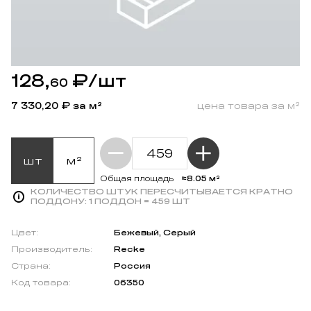
128,
₽
/шт
60
7 330,20
₽ за м²
цена товара за м²
шт
м²
≈8.05 м²
Общая площадь
КОЛИЧЕСТВО ШТУК ПЕРЕСЧИТЫВАЕТСЯ КРАТНО
ПОДДОНУ:
1 ПОДДОН = 459 ШТ
Цвет:
Бежевый, Серый
Производитель:
Recke
Страна:
Россия
Код товара:
06350