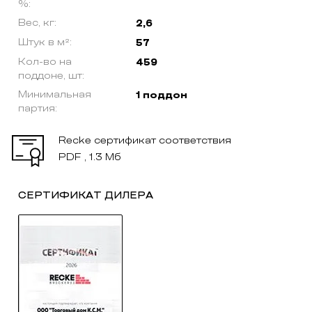
%:
Вес, кг:
2,6
Штук в м²:
57
Кол-во на
459
поддоне, шт:
Минимальная
1 поддон
партия:
Recke сертификат соответствия
PDF , 1.3 Мб
СЕРТИФИКАТ ДИЛЕРА