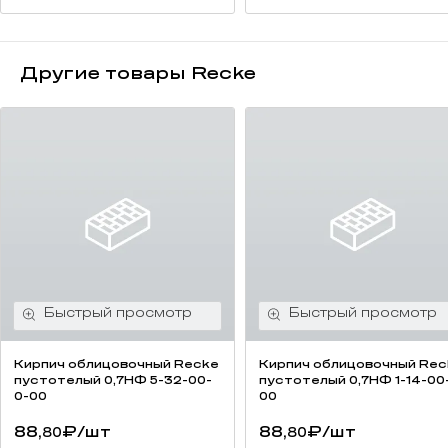
Другие товары Recke
Кирпич облицовочный Recke
Кирпич облицовочный Rec
пустотелый 0,7НФ 5-32-00-
пустотелый 0,7НФ 1-14-00
0-00
00
88,
₽
/шт
88,
₽
/шт
80
80