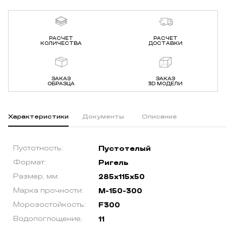
РАСЧЕТ
РАСЧЕТ
КОЛИЧЕСТВА
ДОСТАВКИ
ЗАКАЗ
ЗАКАЗ
ОБРАЗЦА
3D МОДЕЛИ
Характеристики
Документы
Описание
Пустотность:
Пустотелый
Формат:
Ригель
Размер, мм:
285х115х50
Марка прочности:
М-150-300
Морозостойкость:
F300
Водопоглощение,
11