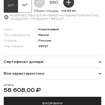
шт
м²
≈12.94 м²
Общая площадь
КОЛИЧЕСТВО ШТУК ПЕРЕСЧИТЫВАЕТСЯ КРАТНО
ПОДДОНУ:
1 ПОДДОН = 660 ШТ
Цвет:
Коричневый
Производитель:
Recke
Страна:
Россия
Код товара:
03721
Сертификат дилера
Все характеристики
ИТОГО:
58 608,00
₽
В КОРЗИНУ