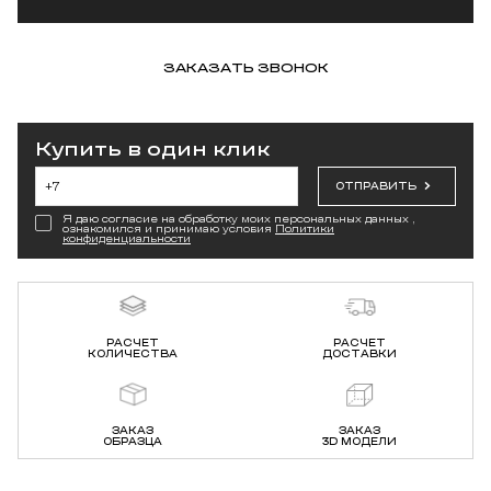
ЗАКАЗАТЬ ЗВОНОК
Купить в один клик
ОТПРАВИТЬ
Я даю согласие на обработку моих персональных данных ,
ознакомился и принимаю условия
Политики
конфиденциальности
РАСЧЕТ
РАСЧЕТ
КОЛИЧЕСТВА
ДОСТАВКИ
ЗАКАЗ
ЗАКАЗ
ОБРАЗЦА
3D МОДЕЛИ