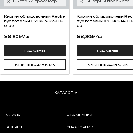
Кирпич облицовочный Recke
Кирпич облицовочный Rec
пустотелый 0,7НФ 5-32-00-
пустотелый 0,7НФ 1-14-00
0-00
00
88,
₽
/шт
88,
₽
/шт
80
80
ПОДРОБНЕЕ
ПОДРОБНЕЕ
КУПИТЬ В ОДИН КЛИК
КУПИТЬ В ОДИН КЛИК
КАТАЛОГ
КАТАЛОГ
О КОМПАНИИ
ГАЛЕРЕЯ
СПРАВОЧНИК