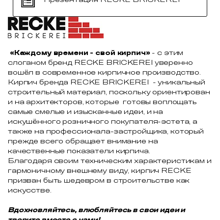
«Каждому времени - свой кирпич»
- с этим
слоганом бренд RECKE BRICKEREI уверенно
вошёл в современное кирпичное производство.
Кирпич бренда RECKE BRICKEREI - уникальный
строительный материал, поскольку ориентирован
и на архитекторов, которые готовы воплощать
самые смелые и изысканные идеи, и на
искушённого розничного покупателя-эстета, а
также на профессионала-застройщика, который
прежде всего обращает внимание на
качественные показатели кирпича.
Благодаря своим техническим характеристикам и
гармоничному внешнему виду, кирпич RECKE
призван быть шедевром в строительстве как
искусстве.
Вдохновляйтесь, влюбляйтесь в свои идеи и
творите вместе с нами!