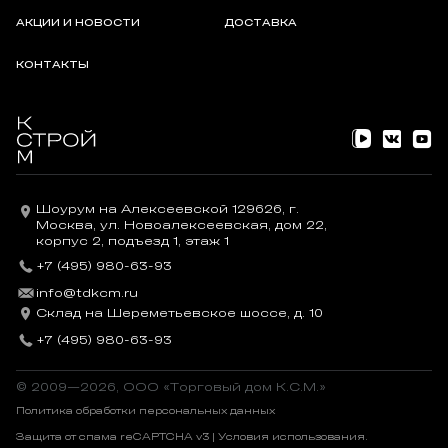
АКЦИИ И НОВОСТИ
ДОСТАВКА
КОНТАКТЫ
Шоурум на Алексеевской 129626, г.
Москва, ул. Новоалексеевская, дом 22,
корпус 2, подъезд 1, этаж 1
+7 (495) 980-63-93
info@tdkcm.ru
Склад на Шереметьевское шоссе, д. 10
+7 (495) 980-63-93
© 2009—2026, OOO «Торговый дом К.С.М.»
Политика обработки персональных данных
Защита от спама reCAPTCHA v3 |
Условия использования
.