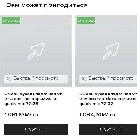
Вам может пригодиться
НА СКЛАДЕ
НА СКЛАДЕ
Смесь cухая кладочная VK
Смесь cухая кладочная V
01.C светло-серый 30 кг,
01.B светло-бежевый 30 кг
quick-mix 72133
quick-mix 72132
1 091,
₽
/шт
1 084,
₽
/шт
87
70
ПОДРОБНЕЕ
ПОДРОБНЕЕ