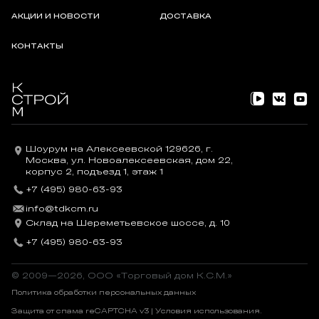
АКЦИИ И НОВОСТИ
ДОСТАВКА
КОНТАКТЫ
Шоурум на Алексеевской 129626, г.
Москва, ул. Новоалексеевская, дом 22,
корпус 2, подъезд 1, этаж 1
+7 (495) 980-63-93
info@tdkcm.ru
Склад на Шереметьевское шоссе, д. 10
+7 (495) 980-63-93
© 2009—2026, OOO «Торговый дом К.С.М.»
Политика обработки персональных данных
Защита от спама reCAPTCHA v3 |
Условия использования
.