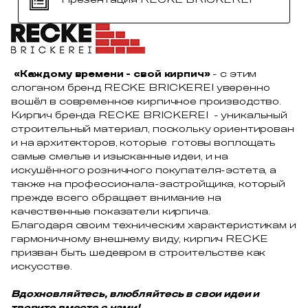
«Каждому времени - свой кирпич»
- с этим
слоганом бренд RECKE BRICKEREI уверенно
вошёл в современное кирпичное производство.
Кирпич бренда RECKE BRICKEREI - уникальный
строительный материал, поскольку ориентирован
и на архитекторов, которые готовы воплощать
самые смелые и изысканные идеи, и на
искушённого розничного покупателя-эстета, а
также на профессионала-застройщика, который
прежде всего обращает внимание на
качественные показатели кирпича.
Благодаря своим техническим характеристикам и
гармоничному внешнему виду, кирпич RECKE
призван быть шедевром в строительстве как
искусстве.
Вдохновляйтесь, влюбляйтесь в свои идеи и
творите вместе с нами!