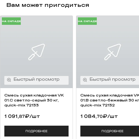
Вам может пригодиться
НА СКЛАДЕ
НА СКЛАДЕ
Смесь cухая кладочная VK
Смесь cухая кладочная V
01.C светло-серый 30 кг,
01.B светло-бежевый 30 кг
quick-mix 72133
quick-mix 72132
1 091,
₽
/шт
1 084,
₽
/шт
87
70
ПОДРОБНЕЕ
ПОДРОБНЕЕ