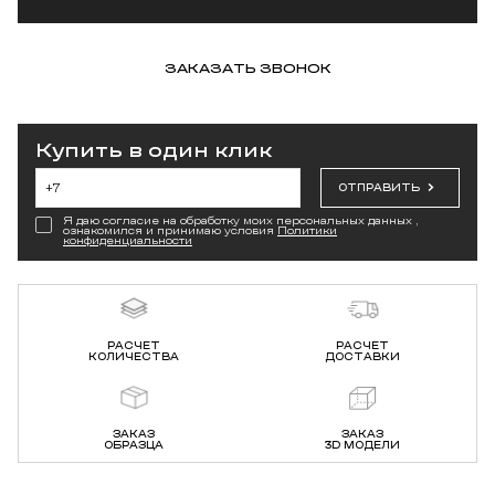
ЗАКАЗАТЬ ЗВОНОК
Купить в один клик
ОТПРАВИТЬ
Я даю согласие на обработку моих персональных данных ,
ознакомился и принимаю условия
Политики
конфиденциальности
РАСЧЕТ
РАСЧЕТ
КОЛИЧЕСТВА
ДОСТАВКИ
ЗАКАЗ
ЗАКАЗ
ОБРАЗЦА
3D МОДЕЛИ