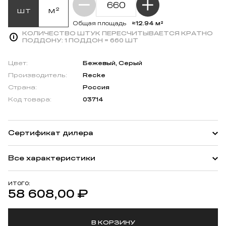
шт
м²
≈12.94 м²
Общая площадь
КОЛИЧЕСТВО ШТУК ПЕРЕСЧИТЫВАЕТСЯ КРАТНО
ПОДДОНУ:
1 ПОДДОН = 660 ШТ
Цвет:
Бежевый, Серый
Производитель:
Recke
Страна:
Россия
Код товара:
03714
Сертификат дилера
Все характеристики
ИТОГО:
58 608,00
₽
В КОРЗИНУ