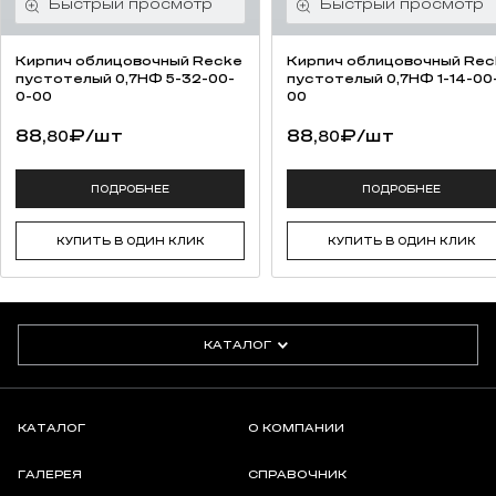
Кирпич облицовочный Recke
Кирпич облицовочный Rec
пустотелый 0,7НФ 5-32-00-
пустотелый 0,7НФ 1-14-00
0-00
00
88,
₽
/шт
88,
₽
/шт
80
80
ПОДРОБНЕЕ
ПОДРОБНЕЕ
КУПИТЬ В ОДИН КЛИК
КУПИТЬ В ОДИН КЛИК
КАТАЛОГ
КАТАЛОГ
О КОМПАНИИ
ГАЛЕРЕЯ
СПРАВОЧНИК