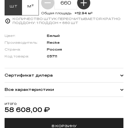
шт
м²
≈12.94 м²
Общая площадь
КОЛИЧЕСТВО ШТУК ПЕРЕСЧИТЫВАЕТСЯ КРАТНО
ПОДДОНУ:
1 ПОДДОН = 660 ШТ
Цвет:
Белый
Производитель:
Recke
Страна:
Россия
Код товара:
03711
Сертификат дилера
Все характеристики
ИТОГО:
58 608,00
₽
В КОРЗИНУ