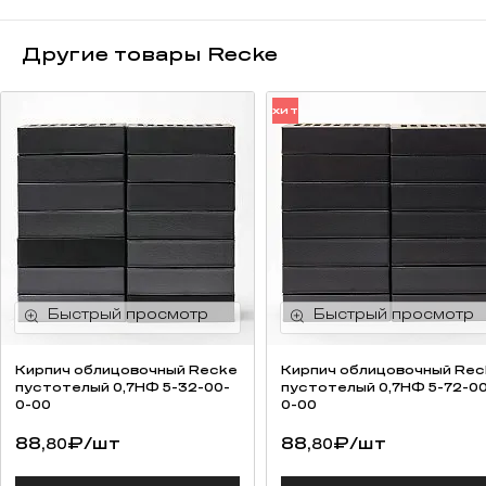
Другие товары Recke
ХИТ
Кирпич облицовочный Recke
Кирпич облицовочный Rec
пустотелый 0,7НФ 5-32-00-
пустотелый 0,7НФ 5-72-0
0-00
0-00
88,
₽
/шт
88,
₽
/шт
80
80