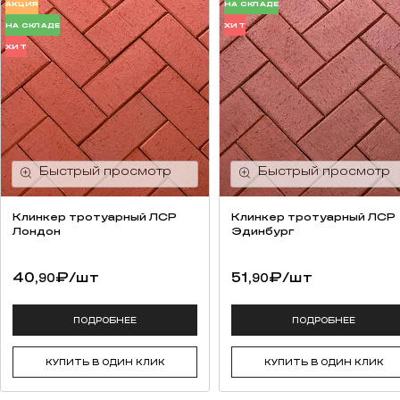
АКЦИЯ
НА СКЛАДЕ
НА СКЛАДЕ
ХИТ
ХИТ
Клинкер тротуарный ЛСР
Клинкер тротуарный ЛСР
Лондон
Эдинбург
40,
₽
/шт
51,
₽
/шт
90
90
ПОДРОБНЕЕ
ПОДРОБНЕЕ
КУПИТЬ В ОДИН КЛИК
КУПИТЬ В ОДИН КЛИК