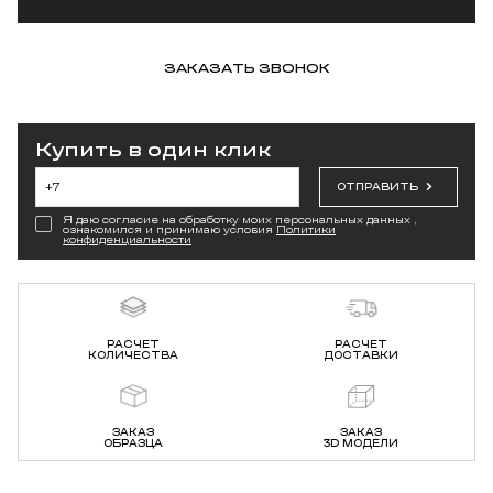
ЗАКАЗАТЬ ЗВОНОК
Купить в один клик
ОТПРАВИТЬ
Я даю согласие на обработку моих персональных данных ,
ознакомился и принимаю условия
Политики
конфиденциальности
РАСЧЕТ
РАСЧЕТ
КОЛИЧЕСТВА
ДОСТАВКИ
ЗАКАЗ
ЗАКАЗ
ОБРАЗЦА
3D МОДЕЛИ