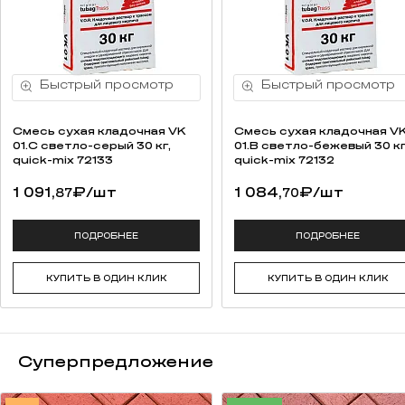
Смесь cухая кладочная VK
Смесь cухая кладочная V
01.C светло-серый 30 кг,
01.B светло-бежевый 30 кг
quick-mix 72133
quick-mix 72132
1 091,
₽
/шт
1 084,
₽
/шт
87
70
ПОДРОБНЕЕ
ПОДРОБНЕЕ
КУПИТЬ В ОДИН КЛИК
КУПИТЬ В ОДИН КЛИК
Суперпредложение