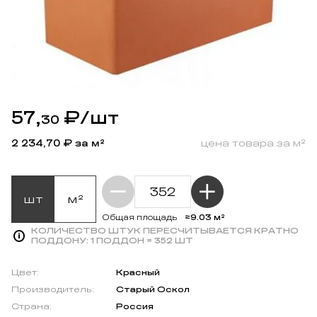
57,
₽
/шт
30
2 234,70
₽ за м²
цена товара за м²
шт
м²
≈9.03 м²
Общая площадь
КОЛИЧЕСТВО ШТУК ПЕРЕСЧИТЫВАЕТСЯ КРАТНО
ПОДДОНУ:
1 ПОДДОН = 352 ШТ
Цвет:
Красный
Производитель:
Старый Оскол
Страна:
Россия