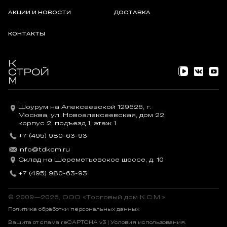
АКЦИИ И НОВОСТИ
ДОСТАВКА
КОНТАКТЫ
Шоурум на Алексеевской 129626, г.
Москва, ул. Новоалексеевская, дом 22,
корпус 2, подъезд 1, этаж 1
+7 (495) 980-63-93
info@tdkcm.ru
Склад на Шереметьевское шоссе, д. 10
+7 (495) 980-63-93
© 2009—2026, OOO «Торговый дом К.С.М.»
Политика обработки персональных данных
Защита от спама reCAPTCHA v3 |
Условия использования
.