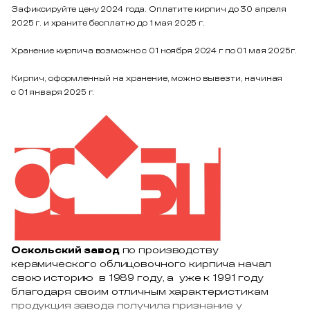
Зафиксируйте цену 2024 года. Оплатите кирпич до 30 апреля
2025 г. и храните бесплатно до 1 мая 2025 г.
Хранение кирпича возможно с 01 ноября 2024 г по 01 мая 2025г.
Кирпич, оформленный на хранение, можно вывезти, начиная
с 01 января 2025 г.
Оскольский завод
по производству
керамического облицовочного кирпича начал
свою историю в 1989 году, а уже к 1991 году
благодаря своим отличным характеристикам
продукция завода получила признание у