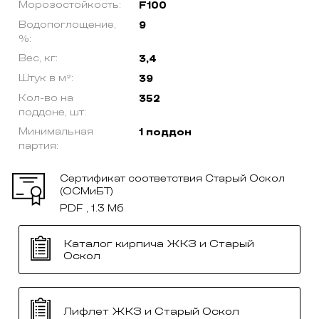
Морозостойкость:
F100
Водопоглощение,
9
%:
Вес, кг:
3,4
Штук в м²:
39
Кол-во на
352
поддоне, шт:
Минимальная
1 поддон
партия:
Сертификат соответствия Старый Оскол
(ОСМиБТ)
PDF , 1.3 Мб
Каталог кирпича ЖКЗ и Старый
Оскол
Лифлет ЖКЗ и Старый Оскол