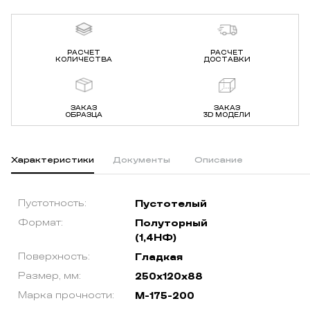
РАСЧЕТ
РАСЧЕТ
КОЛИЧЕСТВА
ДОСТАВКИ
ЗАКАЗ
ЗАКАЗ
ОБРАЗЦА
3D МОДЕЛИ
Характеристики
Документы
Описание
Пустотность:
Пустотелый
Формат:
Полуторный
(1,4НФ)
Поверхность:
Гладкая
Размер, мм:
250х120х88
Марка прочности:
М-175-200