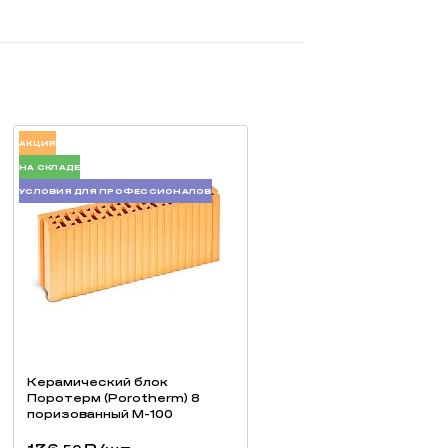
АКЦИЯ
НА СКЛАДЕ
УСЛОВИЯ ДЛЯ ПРОФЕССИОНАЛОВ
Керамический блок
Поротерм (Porotherm) 8
поризованный М-100