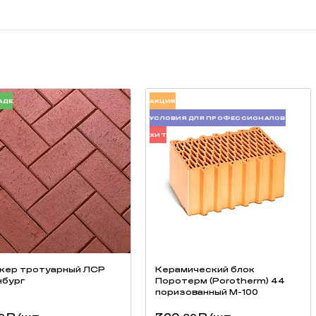
АДЕ
АКЦИЯ
УСЛОВИЯ ДЛЯ ПРОФЕССИОНАЛОВ
ХИТ
кер тротуарный ЛСР
Керамический блок
бург
Поротерм (Porotherm) 44
поризованный М-100