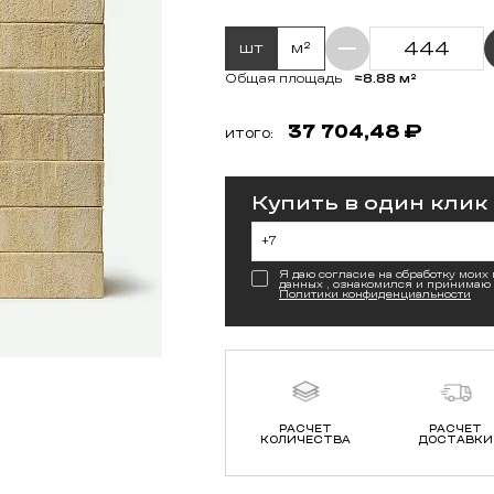
шт
м²
≈8.88 м²
Общая площадь
37 704,48
₽
ИТОГО:
Купить в один клик
Я даю согласие на обработку моих
данных , ознакомился и принимаю
Политики конфиденциальности
РАСЧЕТ
РАСЧЕТ
КОЛИЧЕСТВА
ДОСТАВКИ