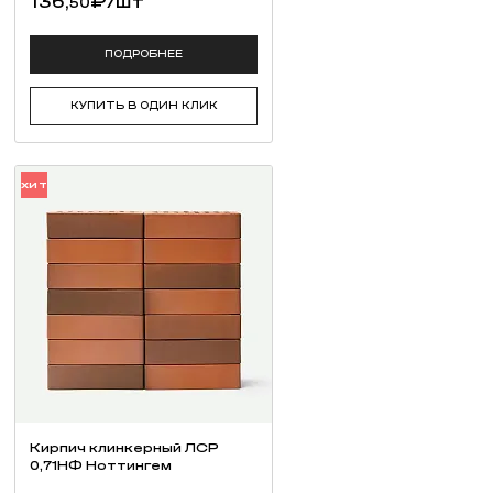
136,
₽
/шт
50
ПОДРОБНЕЕ
КУПИТЬ В ОДИН КЛИК
ХИТ
Кирпич клинкерный ЛСР
0,71НФ Ноттингем