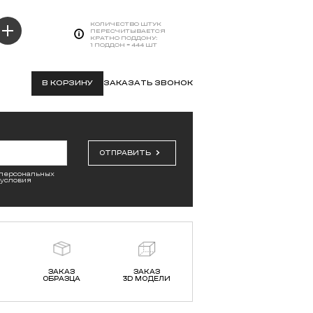
КОЛИЧЕСТВО ШТУК
ПЕРЕСЧИТЫВАЕТСЯ
КРАТНО ПОДДОНУ:
1 ПОДДОН = 444 ШТ
В КОРЗИНУ
ЗАКАЗАТЬ ЗВОНОК
ОТПРАВИТЬ
 персональных
 условия
ЗАКАЗ
ЗАКАЗ
ОБРАЗЦА
3D МОДЕЛИ