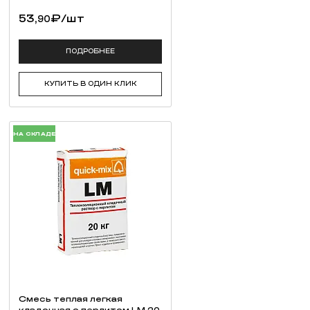
53,
₽
/шт
90
ПОДРОБНЕЕ
КУПИТЬ В ОДИН КЛИК
НА СКЛАДЕ
Смесь теплая легкая
кладочная с перлитом LM 20