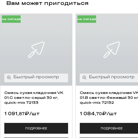
Вам может пригодиться
НА СКЛАДЕ
НА СКЛАДЕ
Смесь cухая кладочная VK
Смесь cухая кладочная V
01.C светло-серый 30 кг,
01.B светло-бежевый 30 кг
quick-mix 72133
quick-mix 72132
1 091,
₽
/шт
1 084,
₽
/шт
87
70
ПОДРОБНЕЕ
ПОДРОБНЕЕ