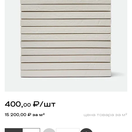
400,
₽
/шт
00
15 200,00
₽ за м²
цена товара за м²