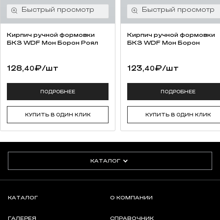
Кирпич ручной формовки
Кирпич ручной формовки
БКЗ WDF Мон Борон Роял
БКЗ WDF Мон Борон
128,
₽
/шт
123,
₽
/шт
40
40
ПОДРОБНЕЕ
ПОДРОБНЕЕ
КУПИТЬ В ОДИН КЛИК
КУПИТЬ В ОДИН КЛИК
КАТАЛОГ
КАТАЛОГ
О КОМПАНИИ
ГАЛЕРЕЯ
СПРАВОЧНИК