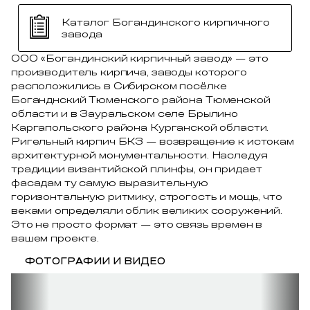
Каталог Богандинского кирпичного
завода
ООО «Богандинский кирпичный завод» — это
производитель кирпича, заводы которого
расположились в Сибирском посёлке
Боганднский Тюменского района Тюменской
области и в Зауральском селе Брылино
Каргапольского района Курганской области.
Ригельный кирпич БКЗ — возвращение к истокам
архитектурной монументальности. Наследуя
традиции византийской плинфы, он придает
фасадам ту самую выразительную
горизонтальную ритмику, строгость и мощь, что
веками определяли облик великих сооружений.
Это не просто формат — это связь времен в
вашем проекте.
ФОТОГРАФИИ И ВИДЕО