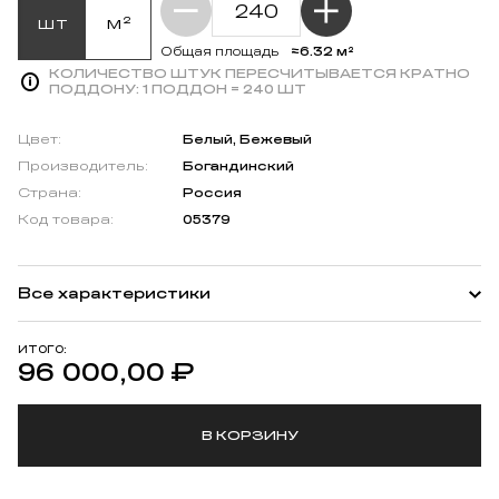
шт
м²
≈6.32 м²
Общая площадь
КОЛИЧЕСТВО ШТУК ПЕРЕСЧИТЫВАЕТСЯ КРАТНО
ПОДДОНУ:
1 ПОДДОН = 240 ШТ
Цвет:
Белый, Бежевый
Производитель:
Богандинский
Страна:
Россия
Код товара:
05379
Все характеристики
ИТОГО:
96 000,00
₽
В КОРЗИНУ