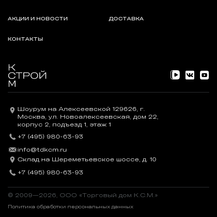
АКЦИИ И НОВОСТИ
ДОСТАВКА
КОНТАКТЫ
Шоурум на Алексеевской 129626, г.
Москва, ул. Новоалексеевская, дом 22,
корпус 2, подъезд 1, этаж 1
+7 (495) 980-63-93
info@tdkcm.ru
Склад на Шереметьевское шоссе, д. 10
+7 (495) 980-63-93
© 2009—2026, OOO «Торговый дом К.С.М.»
Политика обработки персональных данных