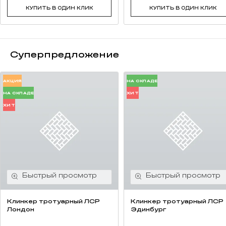
КУПИТЬ В ОДИН КЛИК
КУПИТЬ В ОДИН КЛИК
Суперпредложение
АКЦИЯ
НА СКЛАДЕ
НА СКЛАДЕ
ХИТ
ХИТ
Клинкер тротуарный ЛСР
Клинкер тротуарный ЛСР
Лондон
Эдинбург