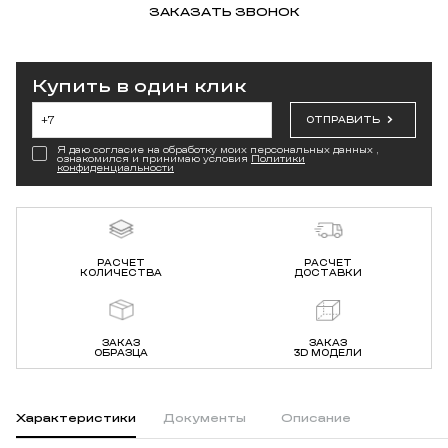
ЗАКАЗАТЬ ЗВОНОК
Купить в один клик
ОТПРАВИТЬ
Я даю согласие на обработку моих персональных данных ,
ознакомился и принимаю условия
Политики
конфиденциальности
РАСЧЕТ
РАСЧЕТ
КОЛИЧЕСТВА
ДОСТАВКИ
ЗАКАЗ
ЗАКАЗ
ОБРАЗЦА
3D МОДЕЛИ
Характеристики
Документы
Описание