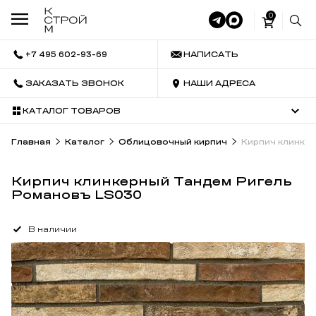
0
+7 495 602-93-69
НАПИСАТЬ
ЗАКАЗАТЬ ЗВОНОК
НАШИ АДРЕСА
КАТАЛОГ ТОВАРОВ
Главная
Каталог
Облицовочный кирпич
Кирпич клинке
Кирпич клинкерный Тандем Ригель
Романовъ LS030
В наличии