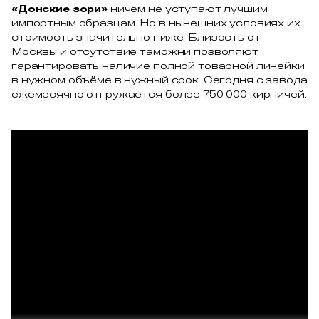
«Донские зори»
ничем не уступают лучшим
импортным образцам. Но в нынешних условиях их
стоимость значительно ниже. Близость от
Москвы и отсутствие таможни позволяют
гарантировать наличие полной товарной линейки
в нужном объёме в нужный срок. Сегодня с завода
ежемесячно отгружается более 750 000 кирпичей.