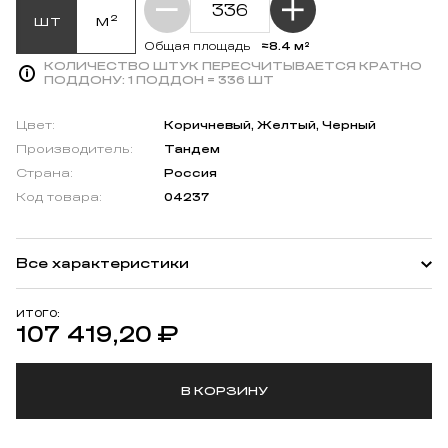
шт
м²
≈8.4 м²
Общая площадь
КОЛИЧЕСТВО ШТУК ПЕРЕСЧИТЫВАЕТСЯ КРАТНО
ПОДДОНУ:
1 ПОДДОН = 336 ШТ
Цвет:
Коричневый, Желтый, Черный
Производитель:
Тандем
Страна:
Россия
Код товара:
04237
Все характеристики
ИТОГО:
107 419,20
₽
В КОРЗИНУ