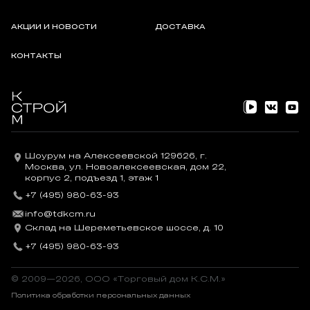
АКЦИИ И НОВОСТИ
ДОСТАВКА
КОНТАКТЫ
Шоурум на Алексеевской 129626, г.
Москва, ул. Новоалексеевская, дом 22,
корпус 2, подъезд 1, этаж 1
+7 (495) 980-63-93
info@tdkcm.ru
Склад на Шереметьевское шоссе, д. 10
+7 (495) 980-63-93
© 2009—2026, OOO «Торговый дом К.С.М.»
Политика обработки персональных данных