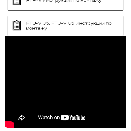
FTP-V Инструкции по монтажу
FTU-V U3, FTU-V U5 Инструкции по
монтажу