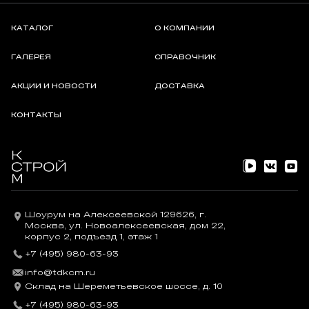
КАТАЛОГ
О КОМПАНИИ
ГАЛЕРЕЯ
СПРАВОЧНИК
АКЦИИ И НОВОСТИ
ДОСТАВКА
КОНТАКТЫ
Шоурум на Алексеевской 129626, г.
Москва, ул. Новоалексеевская, дом 22,
корпус 2, подъезд 1, этаж 1
+7 (495) 980-63-93
info@tdkcm.ru
Склад на Шереметьевское шоссе, д. 10
+7 (495) 980-63-93