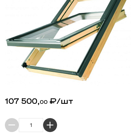
107 500,
₽
/шт
00