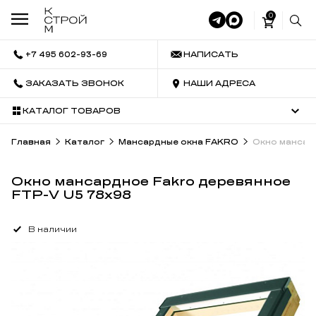
0
+7 495 602-93-69
НАПИСАТЬ
ЗАКАЗАТЬ ЗВОНОК
НАШИ АДРЕСА
КАТАЛОГ ТОВАРОВ
Главная
Каталог
Мансардные окна FAKRO
Окно мансар
Окно мансардное Fakro деревянное
FTP-V U5 78х98
В наличии