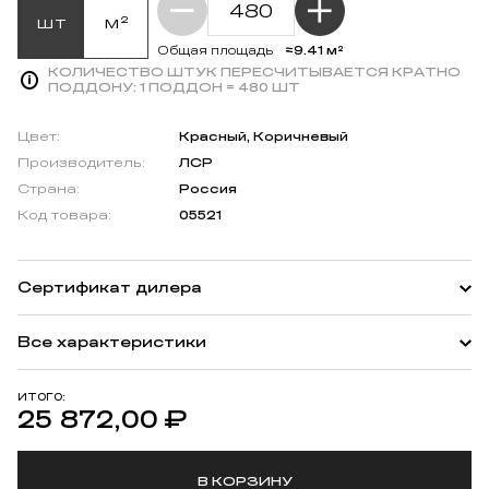
шт
м²
≈9.41 м²
Общая площадь
КОЛИЧЕСТВО ШТУК ПЕРЕСЧИТЫВАЕТСЯ КРАТНО
ПОДДОНУ:
1 ПОДДОН = 480 ШТ
Цвет:
Красный, Коричневый
Производитель:
ЛСР
Страна:
Россия
Код товара:
05521
Сертификат дилера
Все характеристики
ИТОГО:
25 872,00
₽
В КОРЗИНУ