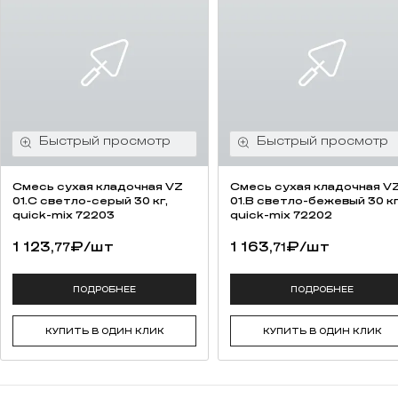
Смесь cухая кладочная VZ
Смесь cухая кладочная V
01.C светло-серый 30 кг,
01.B светло-бежевый 30 кг
quick-mix 72203
quick-mix 72202
1 123,
₽
/шт
1 163,
₽
/шт
77
71
ПОДРОБНЕЕ
ПОДРОБНЕЕ
КУПИТЬ В ОДИН КЛИК
КУПИТЬ В ОДИН КЛИК