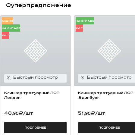
Суперпредложение
АКЦИЯ
НА СКЛАДЕ
НА СКЛАДЕ
ХИТ
ХИТ
Клинкер тротуарный ЛСР
Клинкер тротуарный ЛСР
Лондон
Эдинбург
40,
₽
/шт
51,
₽
/шт
90
90
ПОДРОБНЕЕ
ПОДРОБНЕЕ