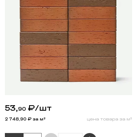
53,
₽
/шт
90
2 748,90
₽ за м²
цена товара за м²