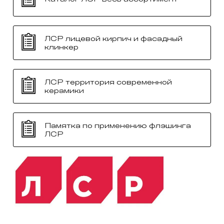
ЛСР лицевой кирпич и фасадный
клинкер
ЛСР территория современной
керамики
Памятка по применению флэшинга
ЛСР