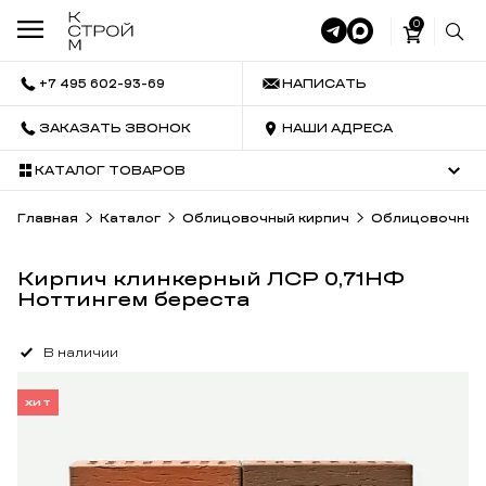
0
+7 495 602-93-69
НАПИСАТЬ
ЗАКАЗАТЬ ЗВОНОК
НАШИ АДРЕСА
КАТАЛОГ ТОВАРОВ
Главная
Каталог
Облицовочный кирпич
Облицовочный 
Кирпич клинкерный ЛСР 0,71НФ
Ноттингем береста
В наличии
ХИТ