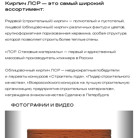
Кирпич ЛСР — это самый широкий
ассортимент:
Рядовой (строительный) кирпич — полнотелый и пустотелый,
лицевой (облицовочный) кирпич различных фактур и цветов,
крупноформатная поризованная керамика, особая структура
которой позволяет строить более теплые стены.
«ЛСР. Стеновые материалы» — первый и единственный
массовый производитель клинкера в России.
Облицовочный кирпич ЛСР — неоднократные победители
и лауреаты конкурсов «Строитель года», «Лидер строительного
качества», «Всероссийского конкурса на лучшую строительную
организацию, предприятие строительных материалов»,
награждена знаком качества Сделано в Петербурге.
ФОТОГРАФИИ И ВИДЕО