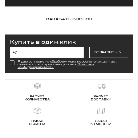
ЗАКАЗАТЬ ЗВОНОК
Купить в один клик
ОТПРАВИТЬ
Я даю согласие на обработку моих персональных данных ,
ознакомился и принимаю условия
Политики
конфиденциальности
РАСЧЕТ
РАСЧЕТ
КОЛИЧЕСТВА
ДОСТАВКИ
ЗАКАЗ
ЗАКАЗ
ОБРАЗЦА
3D МОДЕЛИ