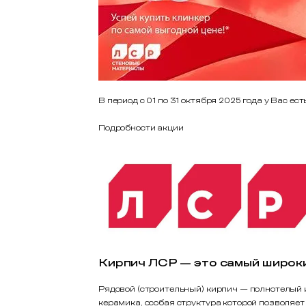
В период с 01 по 31 октября 2025 года у Вас 
Подробности акции
Кирпич ЛСР — это самый широк
Рядовой (строительный) кирпич — полнотелый 
керамика, особая структура которой позволяет