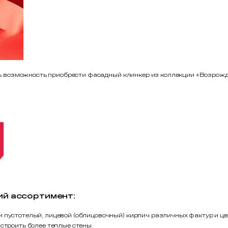
есть возможность приобрести фасадный клинкер из коллекции «Возрожд
ий ассортимент:
и пустотелый, лицевой (облицовочный) кирпич различных фактур и 
 строить более теплые стены.