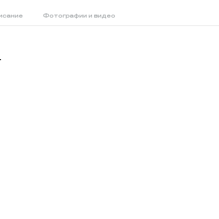
исание
Фотографии и видео
т