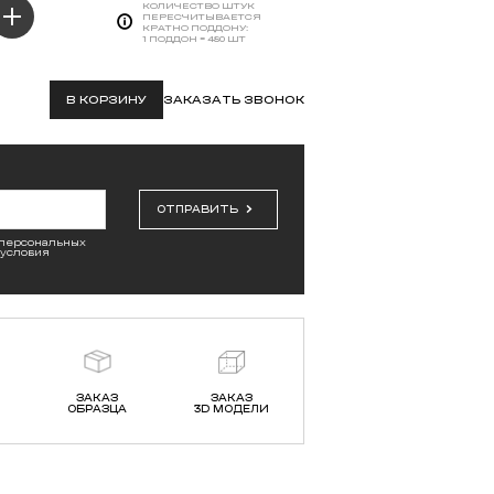
КОЛИЧЕСТВО ШТУК
ПЕРЕСЧИТЫВАЕТСЯ
КРАТНО ПОДДОНУ:
1 ПОДДОН = 480 ШТ
В КОРЗИНУ
ЗАКАЗАТЬ ЗВОНОК
ОТПРАВИТЬ
 персональных
 условия
ЗАКАЗ
ЗАКАЗ
ОБРАЗЦА
3D МОДЕЛИ