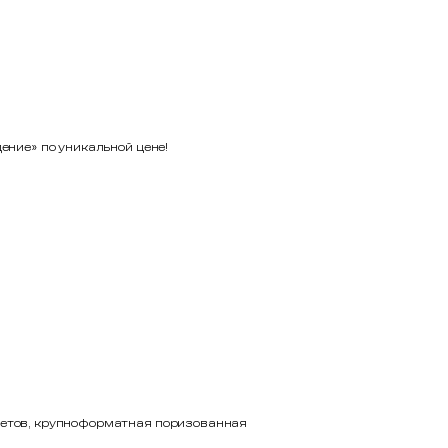
ение» по уникальной цене!
цветов, крупноформатная поризованная