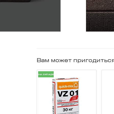
Вам может пригодитьс
НА СКЛАДЕ