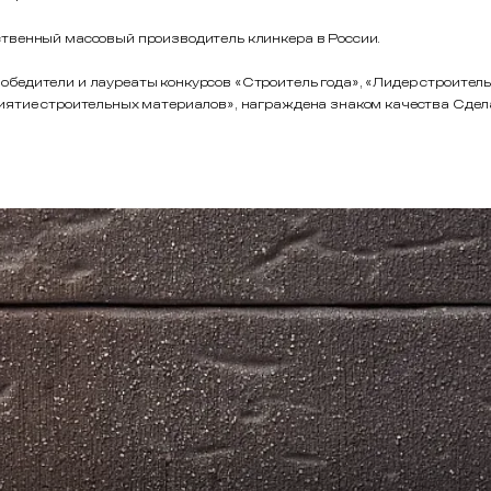
твенный массовый производитель клинкера в России.
едители и лауреаты конкурсов «Строитель года», «Лидер строительн
иятие строительных материалов», награждена знаком качества Сдела