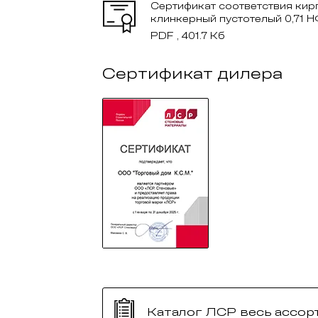
Сертификат соответствия кир
клинкерный пустотелый 0,71 
PDF , 401.7 Кб
Сертификат дилера
Каталог ЛСР весь ассо