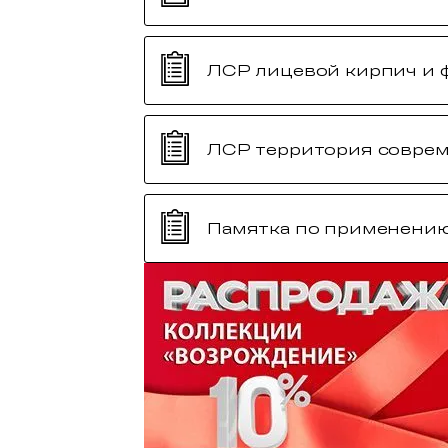
ЛСР лицевой кирпич и 
ЛСР территория совре
Памятка по применени