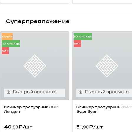
Суперпредложение
АКЦИЯ
НА СКЛАДЕ
НА СКЛАДЕ
ХИТ
ХИТ
Клинкер тротуарный ЛСР
Клинкер тротуарный ЛСР
Лондон
Эдинбург
40,
₽
/шт
51,
₽
/шт
90
90