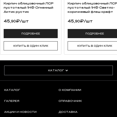
Кирпич облицовочный ЛСР
Кирпич облицовочный ЛС
пустотелый 1НФ Огненный
пустотелый 1НФ Светло-
Антик рустик
коричневый флэш крафт
45,
₽
/шт
45,
₽
/шт
90
90
ПОДРОБНЕЕ
ПОДРОБНЕЕ
КУПИТЬ В ОДИН КЛИК
КУПИТЬ В ОДИН КЛИК
КАТАЛОГ
КАТАЛОГ
О КОМПАНИИ
ГАЛЕРЕЯ
СПРАВОЧНИК
АКЦИИ И НОВОСТИ
ДОСТАВКА