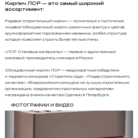
Кирпич ЛСР — это самый широкий
ассортимент:
Рядовой (строительный) кирпич — полнотелый и пустотелый,
лицевой (облицовочный) кирпич различных фактур и цветов,
крупноформатная поризованная керамика, особая структура
которой позволяет строить более теплые стены.
«ЛСР. Стеновые материалы» — первый и единственный
массовый производитель клинкера в России.
Облицовочный кирпич ЛСР — неоднократные победители
и лауреаты конкурсов «Строитель года», «Лидер строительного
качества», «Всероссийского конкурса на лучшую строительную
организацию, предприятие строительных материалов»,
награждена знаком качества Сделано в Петербурге.
ФОТОГРАФИИ И ВИДЕО