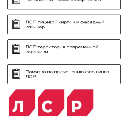
ЛСР лицевой кирпич и фасадный
клинкер
ЛСР территория современной
керамики
Памятка по применению флэшинга
ЛСР