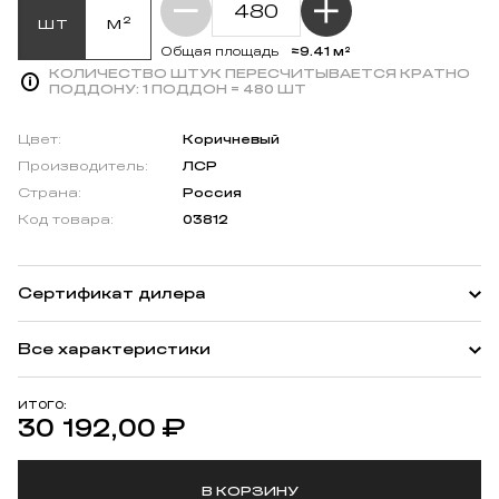
шт
м²
≈9.41 м²
Общая площадь
КОЛИЧЕСТВО ШТУК ПЕРЕСЧИТЫВАЕТСЯ КРАТНО
ПОДДОНУ:
1 ПОДДОН = 480 ШТ
Цвет:
Коричневый
Производитель:
ЛСР
Страна:
Россия
Код товара:
03812
Сертификат дилера
Все характеристики
ИТОГО:
30 192,00
₽
В КОРЗИНУ