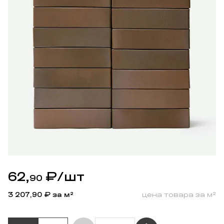
62,
₽
/шт
90
3 207,90
₽ за м²
цена товара за м²