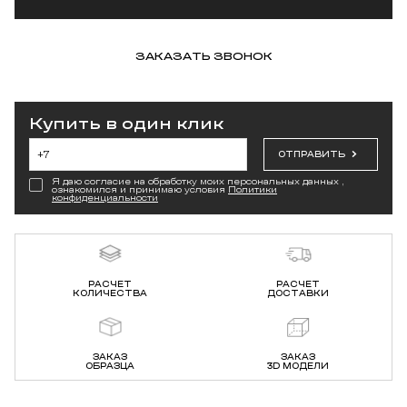
ЗАКАЗАТЬ ЗВОНОК
Купить в один клик
ОТПРАВИТЬ
Я даю согласие на обработку моих персональных данных ,
ознакомился и принимаю условия
Политики
конфиденциальности
РАСЧЕТ
РАСЧЕТ
КОЛИЧЕСТВА
ДОСТАВКИ
ЗАКАЗ
ЗАКАЗ
ОБРАЗЦА
3D МОДЕЛИ