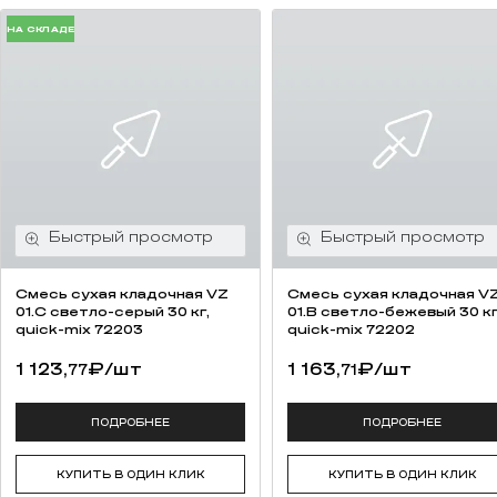
НА СКЛАДЕ
Смесь cухая кладочная VZ
Смесь cухая кладочная V
01.C светло-серый 30 кг,
01.B светло-бежевый 30 кг
quick-mix 72203
quick-mix 72202
1 123,
₽
/шт
1 163,
₽
/шт
77
71
ПОДРОБНЕЕ
ПОДРОБНЕЕ
КУПИТЬ В ОДИН КЛИК
КУПИТЬ В ОДИН КЛИК