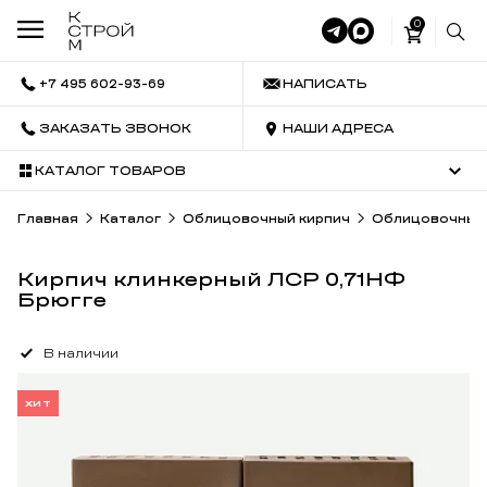
0
+7 495 602-93-69
НАПИСАТЬ
ЗАКАЗАТЬ ЗВОНОК
НАШИ АДРЕСА
КАТАЛОГ ТОВАРОВ
Главная
Каталог
Облицовочный кирпич
Облицовочный 
Кирпич клинкерный ЛСР 0,71НФ
Брюгге
В наличии
ХИТ