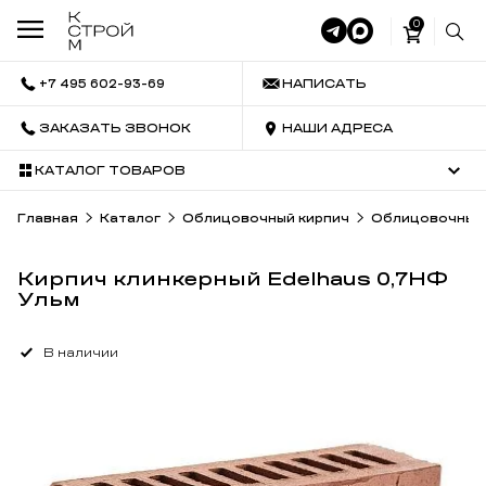
0
+7 495 602-93-69
НАПИСАТЬ
ЗАКАЗАТЬ ЗВОНОК
НАШИ АДРЕСА
КАТАЛОГ ТОВАРОВ
Главная
Каталог
Облицовочный кирпич
Облицовочный 
Кирпич клинкерный Edelhaus 0,7НФ
Ульм
В наличии