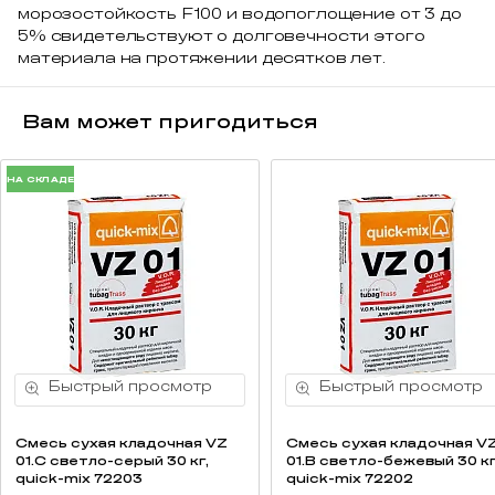
морозостойкость F100 и водопоглощение от 3 до
5% свидетельствуют о долговечности этого
материала на протяжении десятков лет.
Вам может пригодиться
НА СКЛАДЕ
Смесь cухая кладочная VZ
Смесь cухая кладочная V
01.C светло-серый 30 кг,
01.B светло-бежевый 30 кг
quick-mix 72203
quick-mix 72202