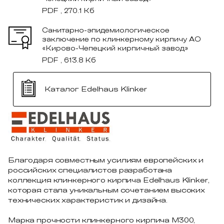
PDF , 270.1 Кб
Санитарно-эпидемиологическое
заключение по клинкерному кирпичу АО
«Кирово-Чепецкий кирпичный завод»
PDF , 613.8 Кб
Каталог Edelhaus Klinker
Благодаря совместным усилиям европейских и
российских специалистов разработана
коллекция клинкерного кирпича Edelhaus Klinker,
которая стала уникальным сочетанием высоких
технических характеристик и дизайна.
Марка прочности клинкерного кирпича М300,