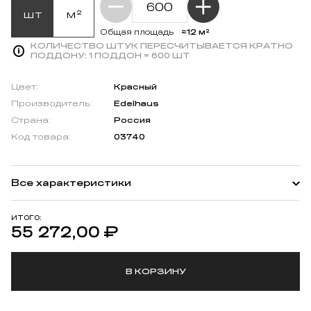
шт
м²
≈12 м²
Общая площадь
КОЛИЧЕСТВО ШТУК ПЕРЕСЧИТЫВАЕТСЯ КРАТНО
ПОДДОНУ:
1 ПОДДОН = 600 ШТ
Цвет:
Красный
Производитель:
Edelhaus
Страна:
Россия
Код товара:
03740
Все характеристики
ИТОГО:
55 272,00
₽
В КОРЗИНУ