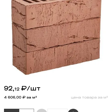
92,
₽
/шт
12
4 606,00
₽ за м²
цена товара за м²