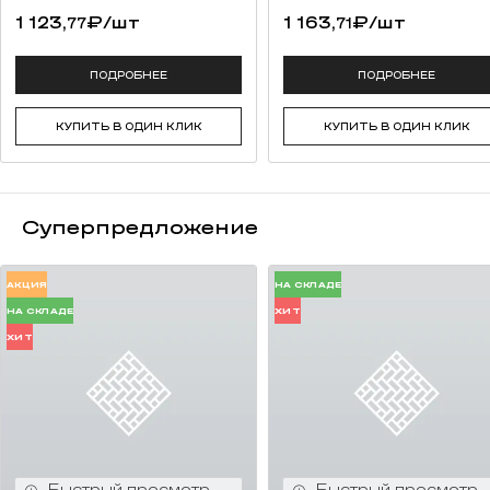
1 123,
₽
/шт
1 163,
₽
/шт
77
71
ПОДРОБНЕЕ
ПОДРОБНЕЕ
КУПИТЬ В ОДИН КЛИК
КУПИТЬ В ОДИН КЛИК
Суперпредложение
АКЦИЯ
НА СКЛАДЕ
НА СКЛАДЕ
ХИТ
ХИТ