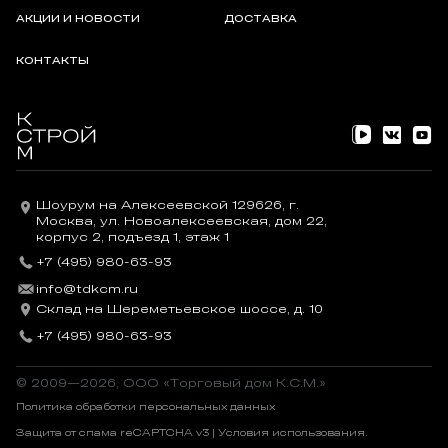
АКЦИИ И НОВОСТИ
ДОСТАВКА
КОНТАКТЫ
Шоурум на Алексеевской 129626, г.
Москва, ул. Новоалексеевская, дом 22,
корпус 2, подъезд 1, этаж 1
+7 (495) 980-63-93
info@tdkcm.ru
Склад на Шереметьевское шоссе, д. 10
+7 (495) 980-63-93
© 2009—2026, OOO «Торговый дом К.С.М.»
Политика обработки персональных данных
Защита от спама reCAPTCHA v3 |
Условия использования
.