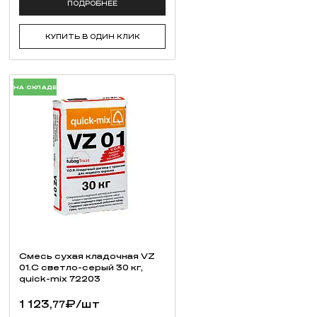
ПОДРОБНЕЕ
КУПИТЬ В ОДИН КЛИК
НА СКЛАДЕ
Смесь cухая кладочная VZ
01.C светло-серый 30 кг,
quick-mix 72203
1 123,
₽
/шт
77