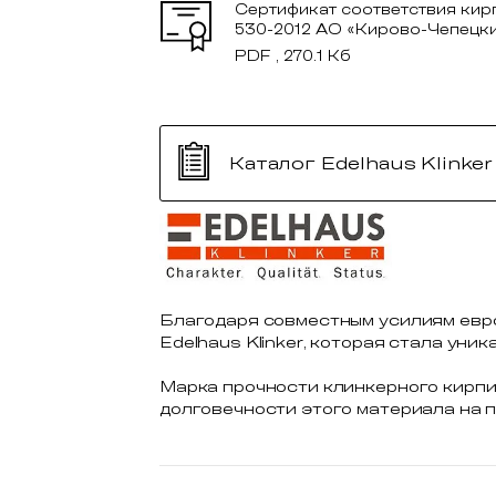
Сертификат соответствия ки
530-2012 АО «Кирово-Чепецк
PDF , 270.1 Кб
Каталог Edelhaus Klinker
Благодаря совместным усилиям евро
Edelhaus Klinker, которая стала ун
Марка прочности клинкерного кирпи
долговечности этого материала на 