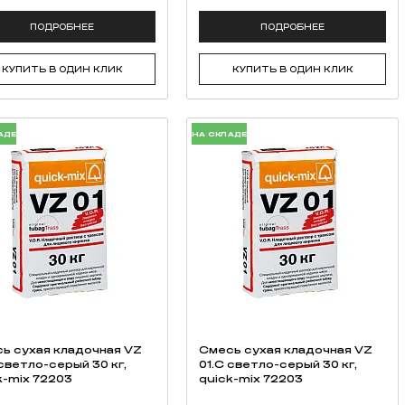
ПОДРОБНЕЕ
ПОДРОБНЕЕ
КУПИТЬ В ОДИН КЛИК
КУПИТЬ В ОДИН КЛИК
АДЕ
НА СКЛАДЕ
ь cухая кладочная VZ
Смесь cухая кладочная VZ
 светло-серый 30 кг,
01.C светло-серый 30 кг,
k-mix 72203
quick-mix 72203