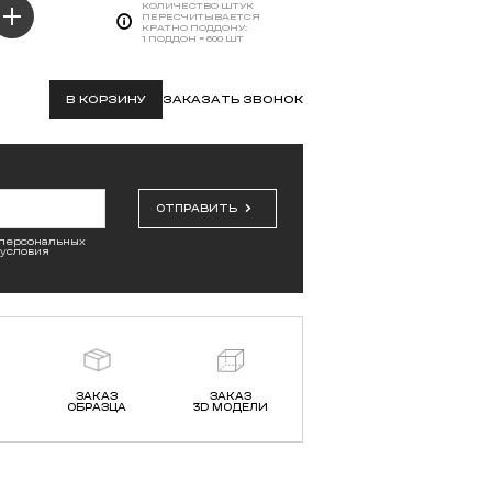
КОЛИЧЕСТВО ШТУК
ПЕРЕСЧИТЫВАЕТСЯ
КРАТНО ПОДДОНУ:
1 ПОДДОН = 600 ШТ
В КОРЗИНУ
ЗАКАЗАТЬ ЗВОНОК
ОТПРАВИТЬ
 персональных
 условия
ЗАКАЗ
ЗАКАЗ
ОБРАЗЦА
3D МОДЕЛИ