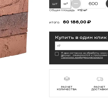
шт
м²
≈12 м²
Общая площадь
60 186,00
₽
ИТОГО:
Купить в один клик
Я даю согласие на обработку моих
данных , ознакомился и принимаю
Политики конфиденциальности
РАСЧЕТ
РАСЧЕТ
КОЛИЧЕСТВА
ДОСТАВКИ