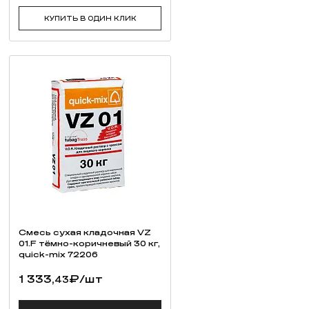
КУПИТЬ В ОДИН КЛИК
Смесь cухая кладочная VZ
01.F тёмно-коричневый 30 кг,
quick-mix 72206
1 333,
₽
/шт
43