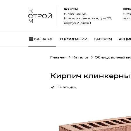
ШОУРУМ
СКЛ
г. Москва, ул.
г. М
Новоалексеевская, дом 22,
шосс
корпус 2, этаж 1
КАТАЛОГ
О КОМПАНИИ
ГАЛЕРЕЯ
АКЦИ
Главная
Каталог
Облицовочный ки
Кирпич клинкерны
В наличии