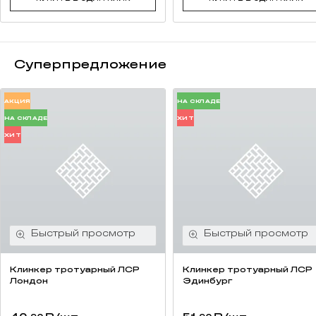
Суперпредложение
АКЦИЯ
НА СКЛАДЕ
НА СКЛАДЕ
ХИТ
ХИТ
Клинкер тротуарный ЛСР
Клинкер тротуарный ЛСР
Лондон
Эдинбург