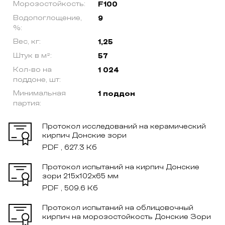
Морозостойкость:
F100
Водопоглощение,
9
%:
Вес, кг:
1,25
Штук в м²:
57
Кол-во на
1 024
поддоне, шт:
Минимальная
1 поддон
партия:
Протокол исследований на керамический
кирпич Донские зори
PDF , 627.3 Кб
Протокол испытаний на кирпич Донские
зори 215x102x65 мм
PDF , 509.6 Кб
Протокол испытаний на облицовочный
кирпич на морозостойкость Донские Зори