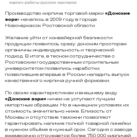
Производство кирпича торговой марки
«Донские
зори
» началось в 2009 году в городе
Новочеркасск Ростовской области.
Желание уйти от конвейерной безликости
продукции появилось сразу: донским просторам
органичны индивидуальность и творческий
подход. В итоге, в тесном сотрудничестве с
Ростовским государственным строительным
университетом появились наработки,
позволившие впервые в России наладить выпуск
качественного кирпича ручной формовки.
По своим характеристикам и внешнему виду
«Донские зори»
ничем не уступают лучшим
импортным образцам. Но в нынешних условиях их
стоимость значительно ниже. Близость от
Москвы и отсутствие таможни позволяют
гарантировать наличие полной товарной линейки
в нужном объёме в нужный срок. Сегодня с завода
ежемесячно отгружается более 750 000 кирпичей.