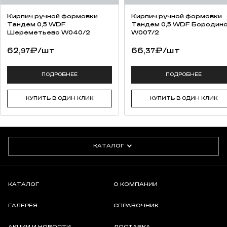
Кирпич ручной формовки
Кирпич ручной формовки
Тандем 0,5 WDF
Тандем 0,5 WDF Бородин
Шереметьево W040/2
W007/2
62,
₽
/шт
66,
₽
/шт
97
37
ПОДРОБНЕЕ
ПОДРОБНЕЕ
КУПИТЬ В ОДИН КЛИК
КУПИТЬ В ОДИН КЛИК
КАТАЛОГ
КАТАЛОГ
О КОМПАНИИ
ГАЛЕРЕЯ
СПРАВОЧНИК