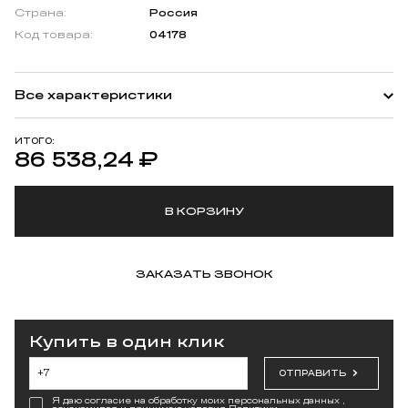
Страна:
Россия
Код товара:
04178
Все характеристики
ИТОГО:
86 538,24
₽
В КОРЗИНУ
ЗАКАЗАТЬ ЗВОНОК
Купить в один клик
ОТПРАВИТЬ
Я даю согласие на обработку моих персональных данных ,