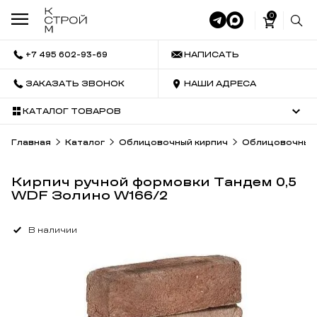
0
+7 495 602-93-69
НАПИСАТЬ
ЗАКАЗАТЬ ЗВОНОК
НАШИ АДРЕСА
КАТАЛОГ ТОВАРОВ
Главная
Каталог
Облицовочный кирпич
Облицовочный 
Кирпич ручной формовки Тандем 0,5
WDF Золино W166/2
В наличии