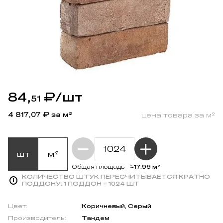
84,
₽
/шт
51
4 817,07
₽ за м²
цена товара за м²
шт
м²
≈17.96 м²
Общая площадь
КОЛИЧЕСТВО ШТУК ПЕРЕСЧИТЫВАЕТСЯ КРАТНО
ПОДДОНУ:
1 ПОДДОН = 1024 ШТ
Цвет:
Коричневый, Серый
Производитель:
Тандем