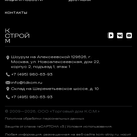
АКЦИИ И НОВОСТИ
ДОСТАВКА
КОНТАКТЫ
Шоурум на Алексеевской 129626, г.
Москва, ул. Новоалексеевская, дом 22,
корпус 2, подъезд 1, этаж 1
+7 (495) 980-63-93
info@tdkcm.ru
Склад на Шереметьевское шоссе, д. 10
+7 (495) 980-63-93
© 2009—2026, OOO «Торговый дом К.С.М.»
Политика обработки персональных данных
Защита от спама reCAPTCHA v3 |
Условия использования
.
Любая информация, размещенная на веб-сайте kcm-stroy.ru, носит