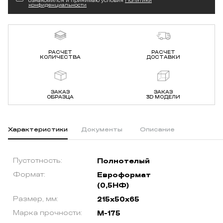
ознакомился и принимаю условия
Политики
конфиденциальности
РАСЧЕТ
РАСЧЕТ
КОЛИЧЕСТВА
ДОСТАВКИ
ЗАКАЗ
ЗАКАЗ
ОБРАЗЦА
3D МОДЕЛИ
Характеристики
Документы
Описание
Пустотность:
Полнотелый
Формат:
Евроформат
(0,5НФ)
Размер, мм:
215х50х65
Марка прочности:
М-175