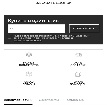
ЗАКАЗАТЬ ЗВОНОК
Купить в один клик
ОТПРАВИТЬ
Я даю согласие на обработку моих персональных данных ,
ознакомился и принимаю условия
Политики
конфиденциальности
РАСЧЕТ
РАСЧЕТ
КОЛИЧЕСТВА
ДОСТАВКИ
ЗАКАЗ
ЗАКАЗ
ОБРАЗЦА
3D МОДЕЛИ
Характеристики
Документы
Описание