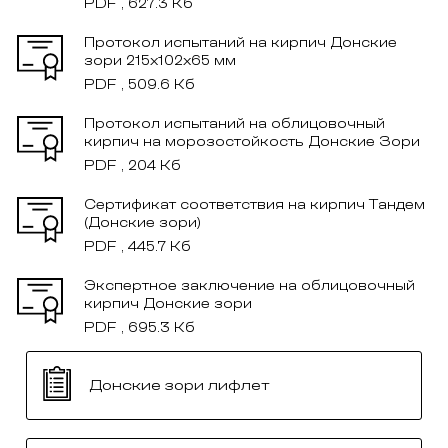
PDF , 627.3 Кб
Протокол испытаний на кирпич Донские
зори 215x102x65 мм
PDF , 509.6 Кб
Протокол испытаний на облицовочный
кирпич на морозостойкость Донские Зори
PDF , 204 Кб
Сертификат соответствия на кирпич Тандем
(Донские зори)
PDF , 445.7 Кб
Экспертное заключение на облицовочный
кирпич Донские зори
PDF , 695.3 Кб
Донские зори лифлет