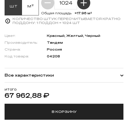
шт
м²
≈17.96 м²
Общая площадь
КОЛИЧЕСТВО ШТУК ПЕРЕСЧИТЫВАЕТСЯ КРАТНО
ПОДДОНУ:
1 ПОДДОН = 1024 ШТ
Цвет:
Красный, Желтый, Черный
Производитель:
Тандем
Страна:
Россия
Код товара:
04208
Все характеристики
ИТОГО:
67 962,88
₽
В КОРЗИНУ