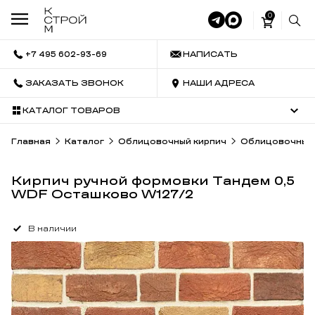
0
+7 495 602-93-69
НАПИСАТЬ
ЗАКАЗАТЬ ЗВОНОК
НАШИ АДРЕСА
КАТАЛОГ ТОВАРОВ
Главная
Каталог
Облицовочный кирпич
Облицовочный 
Кирпич ручной формовки Тандем 0,5
WDF Осташково W127/2
В наличии