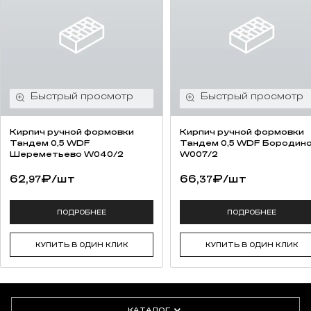
Кирпич ручной формовки
Кирпич ручной формовки
Тандем 0,5 WDF
Тандем 0,5 WDF Бородин
Шереметьево W040/2
W007/2
62,
₽
/шт
66,
₽
/шт
97
37
ПОДРОБНЕЕ
ПОДРОБНЕЕ
КУПИТЬ В ОДИН КЛИК
КУПИТЬ В ОДИН КЛИК
КАТАЛОГ