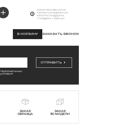
КОЛИЧЕСТВО ШТУК
ПЕРЕСЧИТЫВАЕТСЯ
КРАТНО ПОДДОНУ:
1 ПОДДОН = 1024 ШТ
В КОРЗИНУ
ЗАКАЗАТЬ ЗВОНОК
ОТПРАВИТЬ
 персональных
 условия
ЗАКАЗ
ЗАКАЗ
ОБРАЗЦА
3D МОДЕЛИ