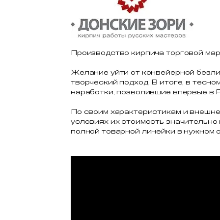
Производство кирпича торговой ма
Желание уйти от конвейерной безли
творческий подход. В итоге, в тес
наработки, позволившие впервые в 
По своим характеристикам и внешн
условиях их стоимость значительно
полной товарной линейки в нужном о