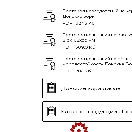
Протокол исследований на к
Донские зори
PDF , 627.3 Кб
Протокол испытаний на кирпи
215x102x65 мм
PDF , 509.6 Кб
Протокол испытаний на облиц
морозостойкость Донские З
PDF , 204 Кб
Донские зори лифлет
Каталог продукции Дон