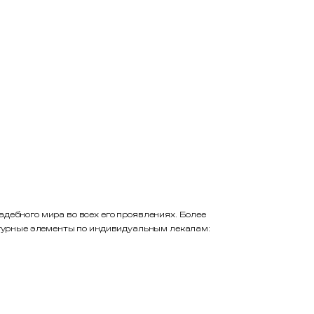
дебного мира во всех его проявлениях. Более
фигурные элементы по индивидуальным лекалам: