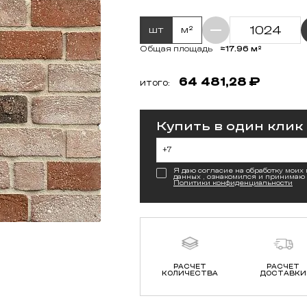
шт
м²
≈17.96 м²
Общая площадь
64 481,28
₽
ИТОГО:
Купить в один клик
Я даю согласие на обработку моих
данных , ознакомился и принимаю
Политики конфиденциальности
РАСЧЕТ
РАСЧЕТ
КОЛИЧЕСТВА
ДОСТАВКИ