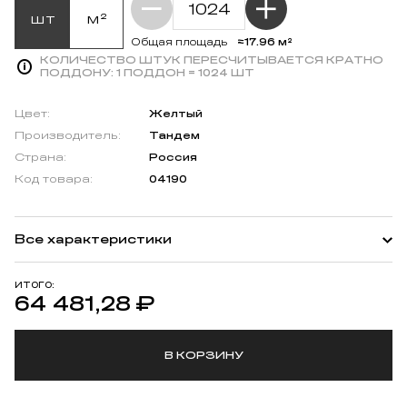
шт
м²
≈17.96 м²
Общая площадь
КОЛИЧЕСТВО ШТУК ПЕРЕСЧИТЫВАЕТСЯ КРАТНО
ПОДДОНУ:
1 ПОДДОН = 1024 ШТ
Цвет:
Желтый
Производитель:
Тандем
Страна:
Россия
Код товара:
04190
Все характеристики
ИТОГО:
64 481,28
₽
В КОРЗИНУ