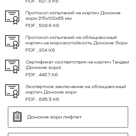
PDF , 627.3 Кб
Протокол испытаний на кирпич Донские
зори 215x102x65 мм
PDF , 509.6 Кб
Протокол испытаний на облицовочный
кирпич на морозостойкость Донские Зори
PDF , 204 Кб
Сертификат соответствия на кирпич Тандем
(Донские зори)
PDF , 445.7 Кб
Экспертное заключение на облицовочный
кирпич Донские зори
PDF , 695.3 Кб
Донские зори лифлет