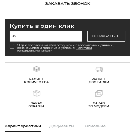
ЗАКАЗАТЬ ЗВОНОК
Купить в один клик
ОТПРАВИТЬ
Я даю согласие на обработку моих персональных данных ,
ознакомился и принимаю условия
Политики
конфиденциальности
РАСЧЕТ
РАСЧЕТ
КОЛИЧЕСТВА
ДОСТАВКИ
ЗАКАЗ
ЗАКАЗ
ОБРАЗЦА
3D МОДЕЛИ
Характеристики
Документы
Описание