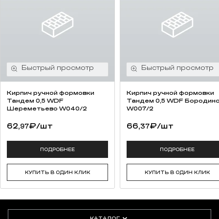
Кирпич ручной формовки
Кирпич ручной формовки
Тандем 0,5 WDF
Тандем 0,5 WDF Бородин
Шереметьево W040/2
W007/2
62,
₽
/шт
66,
₽
/шт
97
37
ПОДРОБНЕЕ
ПОДРОБНЕЕ
КУПИТЬ В ОДИН КЛИК
КУПИТЬ В ОДИН КЛИК
КАТАЛОГ