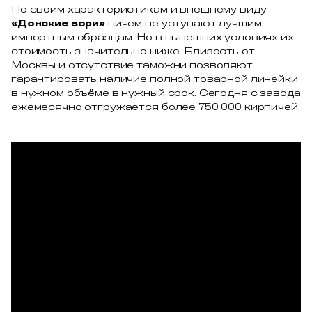
По своим характеристикам и внешнему виду
«Донские зори»
ничем не уступают лучшим
импортным образцам. Но в нынешних условиях их
стоимость значительно ниже. Близость от
Москвы и отсутствие таможни позволяют
гарантировать наличие полной товарной линейки
в нужном объёме в нужный срок. Сегодня с завода
ежемесячно отгружается более 750 000 кирпичей.