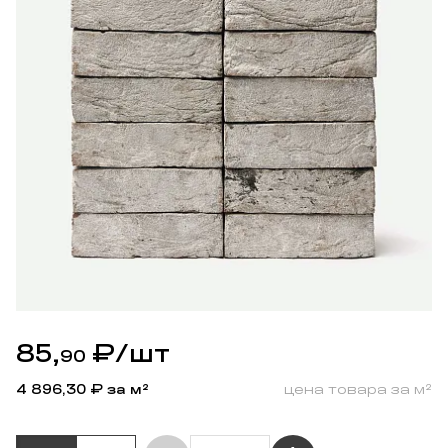
85,
₽
/шт
90
4 896,30
₽ за м²
цена товара за м²