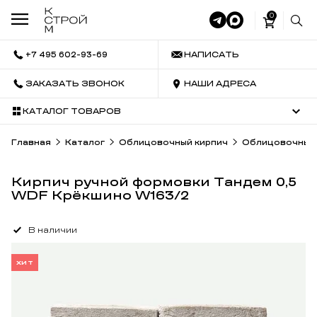
0
+7 495 602-93-69
НАПИСАТЬ
ЗАКАЗАТЬ ЗВОНОК
НАШИ АДРЕСА
КАТАЛОГ ТОВАРОВ
Главная
Каталог
Облицовочный кирпич
Облицовочный 
Кирпич ручной формовки Тандем 0,5
WDF Крёкшино W163/2
В наличии
ХИТ