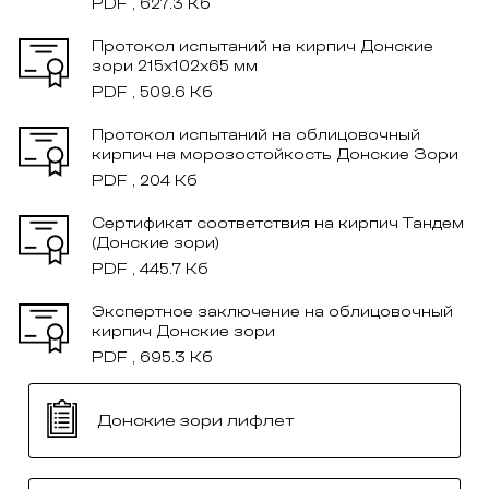
PDF , 627.3 Кб
Протокол испытаний на кирпич Донские
зори 215x102x65 мм
PDF , 509.6 Кб
Протокол испытаний на облицовочный
кирпич на морозостойкость Донские Зори
PDF , 204 Кб
Сертификат соответствия на кирпич Тандем
(Донские зори)
PDF , 445.7 Кб
Экспертное заключение на облицовочный
кирпич Донские зори
PDF , 695.3 Кб
Донские зори лифлет