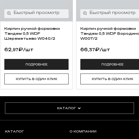
Кирпич ручной формовки
Кирпич ручной формовки
Тандем 0,5 WDF
Тандем 0,5 WDF Бородин
Шереметьево W040/2
W007/2
62,
₽
/шт
66,
₽
/шт
97
37
ПОДРОБНЕЕ
ПОДРОБНЕЕ
КУПИТЬ В ОДИН КЛИК
КУПИТЬ В ОДИН КЛИК
КАТАЛОГ
КАТАЛОГ
О КОМПАНИИ