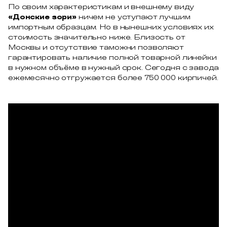
По своим характеристикам и внешнему виду
«Донские зори»
ничем не уступают лучшим
импортным образцам. Но в нынешних условиях их
стоимость значительно ниже. Близость от
Москвы и отсутствие таможни позволяют
гарантировать наличие полной товарной линейки
в нужном объёме в нужный срок. Сегодня с завода
ежемесячно отгружается более 750 000 кирпичей.