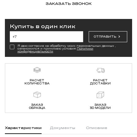
ЗАКАЗАТЬ ЗВОНОК
Купить в один клик
ОТПРАВИТЬ
Я даю согласие на обработку моих персональных данных ,
ознакомился и принимаю условия
Политики
конфиденциальности
РАСЧЕТ
РАСЧЕТ
КОЛИЧЕСТВА
ДОСТАВКИ
ЗАКАЗ
ЗАКАЗ
ОБРАЗЦА
3D МОДЕЛИ
Характеристики
Документы
Описание