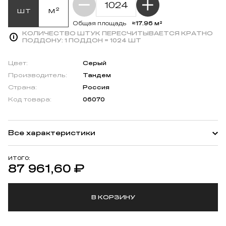
шт
м²
≈17.96 м²
Общая площадь
КОЛИЧЕСТВО ШТУК ПЕРЕСЧИТЫВАЕТСЯ КРАТНО
ПОДДОНУ:
1 ПОДДОН = 1024 ШТ
Цвет:
Серый
Производитель:
Тандем
Страна:
Россия
Код товара:
06070
Все характеристики
ИТОГО:
87 961,60
₽
В КОРЗИНУ