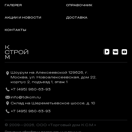
ГАЛЕРЕЯ
СПРАВОЧНИК
АКЦИИ И НОВОСТИ
ДОСТАВКА
КОНТАКТЫ
Шоурум на Алексеевской 129626, г.
Москва, ул. Новоалексеевская, дом 22,
корпус 2, подъезд 1, этаж 1
+7 (495) 980-63-93
info@tdkcm.ru
Склад на Шереметьевское шоссе, д. 10
+7 (495) 980-63-93
© 2009—2026, OOO «Торговый дом К.С.М.»