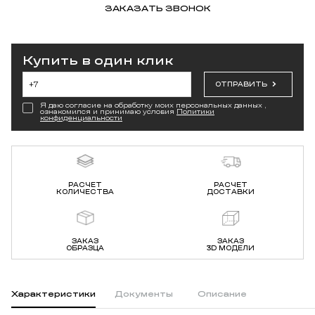
ЗАКАЗАТЬ ЗВОНОК
Купить в один клик
ОТПРАВИТЬ
Я даю согласие на обработку моих персональных данных ,
ознакомился и принимаю условия
Политики
конфиденциальности
РАСЧЕТ
РАСЧЕТ
КОЛИЧЕСТВА
ДОСТАВКИ
ЗАКАЗ
ЗАКАЗ
ОБРАЗЦА
3D МОДЕЛИ
Характеристики
Документы
Описание