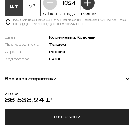
шт
м²
≈17.96 м²
Общая площадь
КОЛИЧЕСТВО ШТУК ПЕРЕСЧИТЫВАЕТСЯ КРАТНО
ПОДДОНУ:
1 ПОДДОН = 1024 ШТ
Цвет:
Коричневый, Красный
Производитель:
Тандем
Страна:
Россия
Код товара:
04180
Все характеристики
ИТОГО:
86 538,24
₽
В КОРЗИНУ