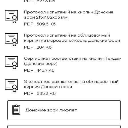
PDF , 627.3 Кб
Протокол испытаний на кирпич Донские
зори 215x102x65 мм
PDF , 509.6 Кб
Протокол испытаний на облицовочный
кирпич на морозостойкость Донские Зори
PDF , 204 Кб
Сертификат соответствия на кирпич Тандем
(Донские зори)
PDF , 445.7 Кб
Экспертное заключение на облицовочный
кирпич Донские зори
PDF , 695.3 Кб
Донские зори лифлет