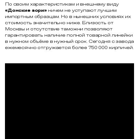
По своим характеристикам и внешнему виду
«Донские зори»
ничем не уступают лучшим
импортным образцам. Но в нынешних условиях их
стоимость значительно ниже. Близость от
Москвы и отсутствие таможни позволяют
гарантировать наличие полной товарной линейки
в нужном объёме в нужный срок. Сегодня с завода
ежемесячно отгружается более 750 000 кирпичей.