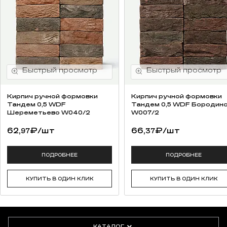
Кирпич ручной формовки
Кирпич ручной формовки
Тандем 0,5 WDF
Тандем 0,5 WDF Бородин
Шереметьево W040/2
W007/2
62,
₽
/шт
66,
₽
/шт
97
37
ПОДРОБНЕЕ
ПОДРОБНЕЕ
КУПИТЬ В ОДИН КЛИК
КУПИТЬ В ОДИН КЛИК
КАТАЛОГ