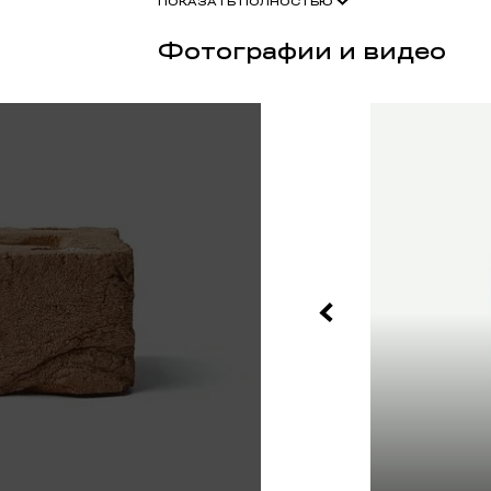
ПОКАЗАТЬ ПОЛНОСТЬЮ
высокая прочность на изгиб;
качественная упаковка (термоусадочная пле
Фотографии и видео
возможность разработки индивидуальной сорт
сохранение традиций русских мастеров.