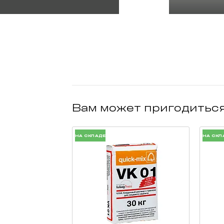
Вам может пригодитьс
НА СКЛАДЕ
НА СКЛ