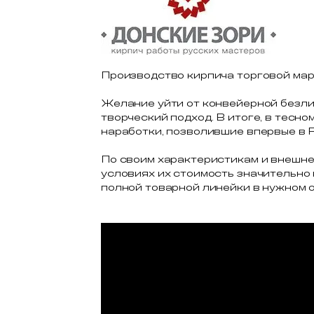
Производство кирпича торговой ма
Желание уйти от конвейерной безли
творческий подход. В итоге, в тес
наработки, позволившие впервые в 
По своим характеристикам и внешн
условиях их стоимость значительно
полной товарной линейки в нужном о