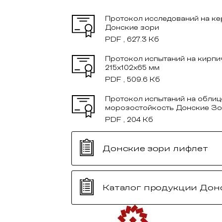
Протокол исследований на к
Донские зори
PDF , 627.3 Кб
Протокол испытаний на кирпи
215x102x65 мм
PDF , 509.6 Кб
Протокол испытаний на облиц
морозостойкость Донские З
PDF , 204 Кб
Донские зори лифлет
Каталог продукции Дон