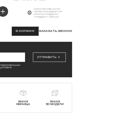
КОЛИЧЕСТВО ШТУК
ПЕРЕСЧИТЫВАЕТСЯ
КРАТНО ПОДДОНУ:
1 ПОДДОН = 1024 ШТ
В КОРЗИНУ
ЗАКАЗАТЬ ЗВОНОК
ОТПРАВИТЬ
 персональных
 условия
ЗАКАЗ
ЗАКАЗ
ОБРАЗЦА
3D МОДЕЛИ