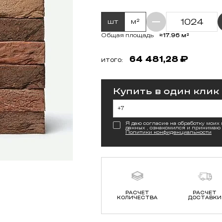
шт
м²
≈17.96 м²
Общая площадь
64 481,28
₽
ИТОГО:
Купить в один клик
Я даю согласие на обработку моих
данных , ознакомился и принимаю
Политики конфиденциальности
РАСЧЕТ
РАСЧЕТ
КОЛИЧЕСТВА
ДОСТАВКИ