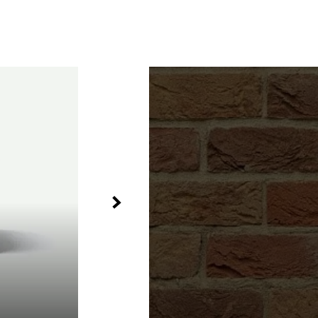
щения потертостей).